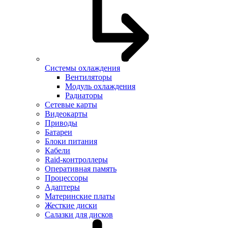
Системы охлаждения
Вентиляторы
Модуль охлаждения
Радиаторы
Сетевые карты
Видеокарты
Приводы
Батареи
Блоки питания
Кабели
Raid-контроллеры
Оперативная память
Процессоры
Адаптеры
Материнские платы
Жесткие диски
Салазки для дисков