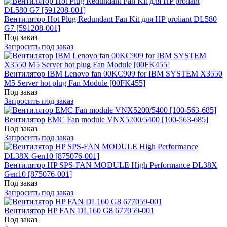
Вентилятор Hot Plug Redundant Fan Kit для HP proliant DL580
G7 [591208-001]
Под заказ
Запросить под заказ
Вентилятор IBM Lenovo fan 00KC909 for IBM SYSTEM X3550
M5 Server hot plug Fan Module [00FK455]
Под заказ
Запросить под заказ
Вентилятор EMC Fan module VNX5200/5400 [100-563-685]
Под заказ
Запросить под заказ
Вентилятор HP SPS-FAN MODULE High Performance DL38X
Gen10 [875076-001]
Под заказ
Запросить под заказ
Вентилятор HP FAN DL160 G8 677059-001
Под заказ