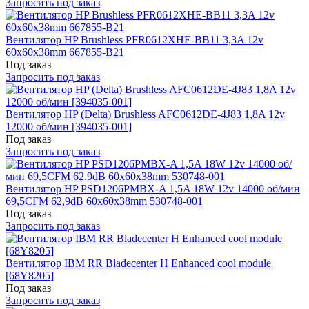
Запросить под заказ
Вентилятор HP Brushless PFR0612XHE-BB11 3,3A 12v
60x60x38mm 667855-B21
Под заказ
Запросить под заказ
Вентилятор HP (Delta) Brushless AFC0612DE-4J83 1,8A 12v
12000 об/мин [394035-001]
Под заказ
Запросить под заказ
Вентилятор HP PSD1206PMBX-A 1,5A 18W 12v 14000 об/мин
69,5CFM 62,9dB 60x60x38mm 530748-001
Под заказ
Запросить под заказ
Вентилятор IBM RR Bladecenter H Enhanced cool module
[68Y8205]
Под заказ
Запросить под заказ