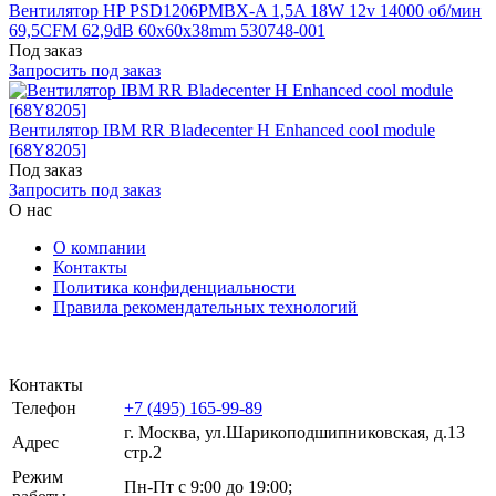
Вентилятор HP PSD1206PMBX-A 1,5A 18W 12v 14000 об/мин
69,5CFM 62,9dB 60x60x38mm 530748-001
Под заказ
Запросить под заказ
Вентилятор IBM RR Bladecenter H Enhanced cool module
[68Y8205]
Под заказ
Запросить под заказ
О нас
О компании
Контакты
Политика конфиденциальности
Правила рекомендательных технологий
Контакты
Телефон
+7 (495) 165-99-89
г. Москва, ул.​​Шарикоподшипниковская, д.13
Адрес
стр.2
Режим
Пн-Пт с 9:00 до 19:00;