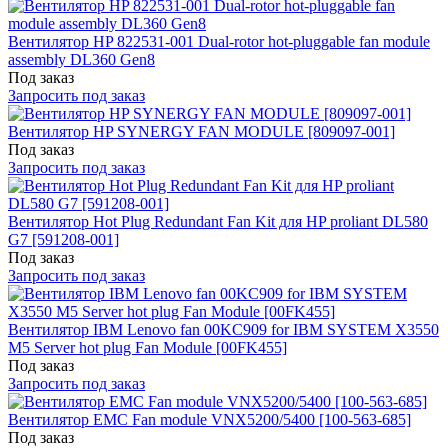
Вентилятор HP 822531-001 Dual-rotor hot-pluggable fan module
assembly DL360 Gen8
Под заказ
Запросить под заказ
Вентилятор HP SYNERGY FAN MODULE [809097-001]
Под заказ
Запросить под заказ
Вентилятор Hot Plug Redundant Fan Kit для HP proliant DL580
G7 [591208-001]
Под заказ
Запросить под заказ
Вентилятор IBM Lenovo fan 00KC909 for IBM SYSTEM X3550
M5 Server hot plug Fan Module [00FK455]
Под заказ
Запросить под заказ
Вентилятор EMC Fan module VNX5200/5400 [100-563-685]
Под заказ