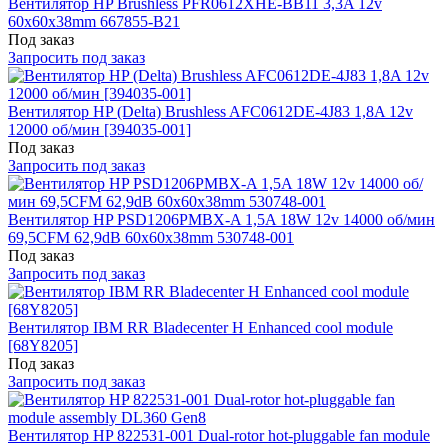
Вентилятор HP Brushless PFR0612XHE-BB11 3,3A 12v
60x60x38mm 667855-B21
Под заказ
Запросить под заказ
Вентилятор HP (Delta) Brushless AFC0612DE-4J83 1,8A 12v
12000 об/мин [394035-001]
Под заказ
Запросить под заказ
Вентилятор HP PSD1206PMBX-A 1,5A 18W 12v 14000 об/мин
69,5CFM 62,9dB 60x60x38mm 530748-001
Под заказ
Запросить под заказ
Вентилятор IBM RR Bladecenter H Enhanced cool module
[68Y8205]
Под заказ
Запросить под заказ
Вентилятор HP 822531-001 Dual-rotor hot-pluggable fan module