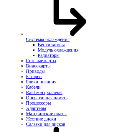
Системы охлаждения
Вентиляторы
Модуль охлаждения
Радиаторы
Сетевые карты
Видеокарты
Приводы
Батареи
Блоки питания
Кабели
Raid-контроллеры
Оперативная память
Процессоры
Адаптеры
Материнские платы
Жесткие диски
Салазки для дисков