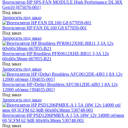
Вентилятор HP SPS-FAN MODULE High Performance DL38X
Gen10 [875076-001]
Под заказ
Запросить под заказ
Вентилятор HP FAN DL160 G8 677059-001
Под заказ
Запросить под заказ
Вентилятор HP Brushless PFR0612XHE-BB11 3,3A 12v
60x60x38mm 667855-B21
Под заказ
Запросить под заказ
Вентилятор HP (Delta) Brushless AFC0612DE-4J83 1,8A 12v
12000 об/мин [394035-001]
Под заказ
Запросить под заказ
Вентилятор HP PSD1206PMBX-A 1,5A 18W 12v 14000 об/мин
69,5CFM 62,9dB 60x60x38mm 530748-001
Под заказ