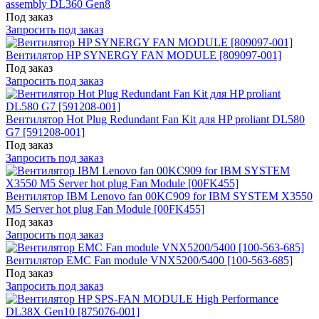
assembly DL360 Gen8
Под заказ
Запросить под заказ
Вентилятор HP SYNERGY FAN MODULE [809097-001]
Под заказ
Запросить под заказ
Вентилятор Hot Plug Redundant Fan Kit для HP proliant DL580
G7 [591208-001]
Под заказ
Запросить под заказ
Вентилятор IBM Lenovo fan 00KC909 for IBM SYSTEM X3550
M5 Server hot plug Fan Module [00FK455]
Под заказ
Запросить под заказ
Вентилятор EMC Fan module VNX5200/5400 [100-563-685]
Под заказ
Запросить под заказ