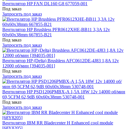
Вентилятор HP FAN DL160 G8 677059-001
Под заказ
Запросить под заказ
Вентилятор HP Brushless PFR0612XHE-BB11 3,3A 12v
60x60x38mm 667855-B21
Под заказ
Запросить под заказ
Вентилятор HP (Delta) Brushless AFC0612DE-4J83 1,8A 12v
12000 об/мин [394035-001]
Под заказ
Запросить под заказ
Вентилятор HP PSD1206PMBX-A 1,5A 18W 12v 14000 об/мин
69,5CFM 62,9dB 60x60x38mm 530748-001
Под заказ
Запросить под заказ
Вентилятор IBM RR Bladecenter H Enhanced cool module
[68Y8205]