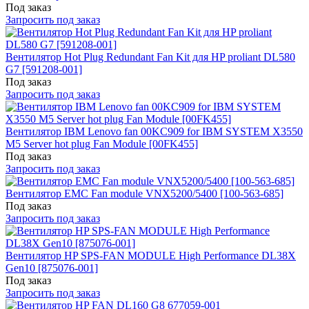
Под заказ
Запросить под заказ
Вентилятор Hot Plug Redundant Fan Kit для HP proliant DL580
G7 [591208-001]
Под заказ
Запросить под заказ
Вентилятор IBM Lenovo fan 00KC909 for IBM SYSTEM X3550
M5 Server hot plug Fan Module [00FK455]
Под заказ
Запросить под заказ
Вентилятор EMC Fan module VNX5200/5400 [100-563-685]
Под заказ
Запросить под заказ
Вентилятор HP SPS-FAN MODULE High Performance DL38X
Gen10 [875076-001]
Под заказ
Запросить под заказ