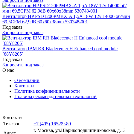
Запросить под заказ
Вентилятор HP PSD1206PMBX-A 1,5A 18W 12v 14000 об/мин
69,5CFM 62,9dB 60x60x38mm 530748-001
Под заказ
Запросить под заказ
Вентилятор IBM RR Bladecenter H Enhanced cool module
[68Y8205]
Под заказ
Запросить под заказ
О нас
О компании
Контакты
Политика конфиденциальности
Правила рекомендательных технологий
Контакты
Телефон
+7 (495) 165-99-89
г. Москва, ул.​​Шарикоподшипниковская, д.13
Адрес