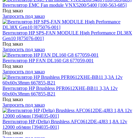
Вентилятор EMC Fan module VNX5200/5400 [100-563-685]
Под заказ
Запросить под заказ
Вентилятор HP SPS-FAN MODULE High Performance DL38X
Gen10 [875076-001]
Под заказ
Запросить под заказ
Вентилятор HP FAN DL160 G8 677059-001
Под заказ
Запросить под заказ
Вентилятор HP Brushless PFR0612XHE-BB11 3,3A 12v
60x60x38mm 667855-B21
Под заказ
Запросить под заказ
Вентилятор HP (Delta) Brushless AFC0612DE-4J83 1,8A 12v
12000 об/мин [394035-001]
Под заказ