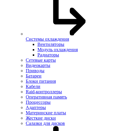
Системы охлаждения
Вентиляторы
Модуль охлаждения
Радиаторы
Сетевые карты
Видеокарты
Приводы
Батареи
Блоки питания
Кабели
Raid-контроллеры
Оперативная память
Процессоры
Адаптеры
Материнские платы
Жесткие диски
Салазки для дисков