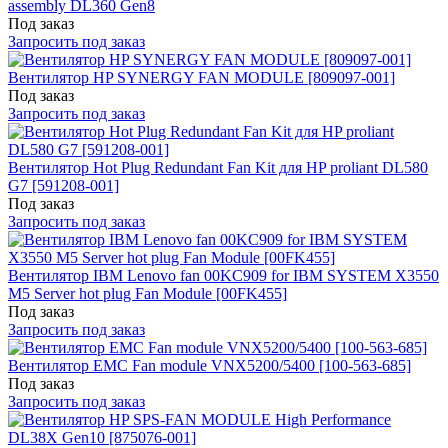
assembly DL360 Gen8
Под заказ
Запросить под заказ
Вентилятор HP SYNERGY FAN MODULE [809097-001]
Под заказ
Запросить под заказ
Вентилятор Hot Plug Redundant Fan Kit для HP proliant DL580
G7 [591208-001]
Под заказ
Запросить под заказ
Вентилятор IBM Lenovo fan 00KC909 for IBM SYSTEM X3550
M5 Server hot plug Fan Module [00FK455]
Под заказ
Запросить под заказ
Вентилятор EMC Fan module VNX5200/5400 [100-563-685]
Под заказ
Запросить под заказ