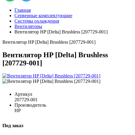
Главная
Серверные комплектующие
Системы охлаждения
Вентиляторы
Вентилятор HP [Delta] Brushless [207729-001]
Вентилятор HP [Delta] Brushless [207729-001]
Вентилятор HP [Delta] Brushless
[207729-001]
Артикул
207729-001
Производитель
HP
Под заказ