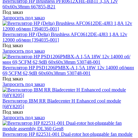
Вентилятор HP Brushless PFR0612XHE-BB11 3,3A 12v
60x60x38mm 667855-B21
Под заказ
Запросить под заказ
Вентилятор HP (Delta) Brushless AFC0612DE-4J83 1,8A 12v
12000 об/мин [394035-001]
Под заказ
Запросить под заказ
Вентилятор HP PSD1206PMBX-A 1,5A 18W 12v 14000 об/мин
69,5CFM 62,9dB 60x60x38mm 530748-001
Под заказ
Запросить под заказ
Вентилятор IBM RR Bladecenter H Enhanced cool module
[68Y8205]
Под заказ
Запросить под заказ
Вентилятор HP 822531-001 Dual-rotor hot-pluggable fan module