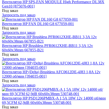
Вентилятор HP SPS-FAN MODULE High Performance DL38X
Gen10 [875076-001]
Под заказ
Запросить под заказ
Вентилятор HP FAN DL160 G8 677059-001
Под заказ
Запросить под заказ
Вентилятор HP Brushless PFR0612XHE-BB11 3,3A 12v
60x60x38mm 667855-B21
Под заказ
Запросить под заказ
Вентилятор HP (Delta) Brushless AFC0612DE-4J83 1,8A 12v
12000 об/мин [394035-001]
Под заказ
Запросить под заказ
Вентилятор HP PSD1206PMBX-A 1,5A 18W 12v 14000 об/мин
69,5CFM 62,9dB 60x60x38mm 530748-001
Под заказ