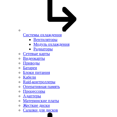
Системы охлаждения
Вентиляторы
Модуль охлаждения
Радиаторы
Сетевые карты
Видеокарты
Приводы
Батареи
Блоки питания
Кабели
Raid-контроллеры
Оперативная память
Процессоры
Адаптеры
Материнские платы
Жесткие диски
Салазки для дисков