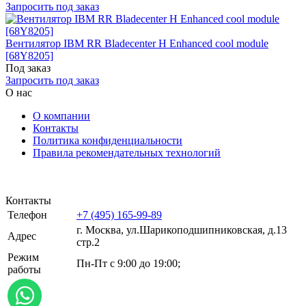
Запросить под заказ
Вентилятор IBM RR Bladecenter H Enhanced cool module
[68Y8205]
Под заказ
Запросить под заказ
О нас
О компании
Контакты
Политика конфиденциальности
Правила рекомендательных технологий
Контакты
Телефон
+7 (495) 165-99-89
г. Москва, ул.​​Шарикоподшипниковская, д.13
Адрес
стр.2
Режим
Пн-Пт с 9:00 до 19:00;
работы