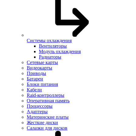
Системы охлаждения
Вентиляторы
Модуль охлаждения
Радиаторы
Сетевые карты
Видеокарты
Приводы
Батареи
Блоки питания
Кабели
Raid-контроллеры
Оперативная память
Процессоры
Адаптеры
Материнские платы
Жесткие диски
Салазки для дисков