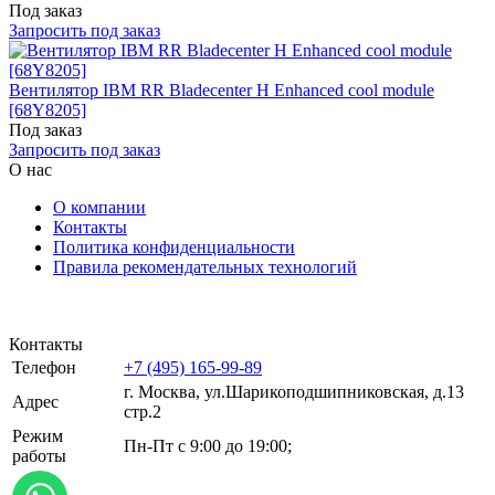
Под заказ
Запросить под заказ
Вентилятор IBM RR Bladecenter H Enhanced cool module
[68Y8205]
Под заказ
Запросить под заказ
О нас
О компании
Контакты
Политика конфиденциальности
Правила рекомендательных технологий
Контакты
Телефон
+7 (495) 165-99-89
г. Москва, ул.​​Шарикоподшипниковская, д.13
Адрес
стр.2
Режим
Пн-Пт с 9:00 до 19:00;
работы