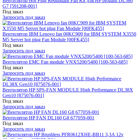
Вентилятор Hot Plug Redundant Fan Kit для HP proliant DL580
G7 [591208-001]
Под заказ
Запросить под заказ
Вентилятор IBM Lenovo fan 00KC909 for IBM SYSTEM X3550
M5 Server hot plug Fan Module [00FK455]
Под заказ
Запросить под заказ
Вентилятор EMC Fan module VNX5200/5400 [100-563-685]
Под заказ
Запросить под заказ
Вентилятор HP SPS-FAN MODULE High Performance DL38X
Gen10 [875076-001]
Под заказ
Запросить под заказ
Вентилятор HP FAN DL160 G8 677059-001
Под заказ
Запросить под заказ