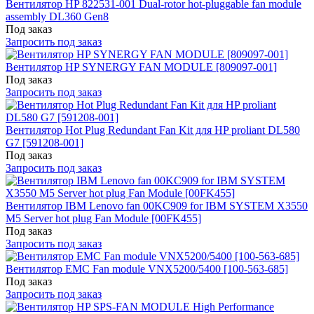
Вентилятор HP 822531-001 Dual-rotor hot-pluggable fan module
assembly DL360 Gen8
Под заказ
Запросить под заказ
Вентилятор HP SYNERGY FAN MODULE [809097-001]
Под заказ
Запросить под заказ
Вентилятор Hot Plug Redundant Fan Kit для HP proliant DL580
G7 [591208-001]
Под заказ
Запросить под заказ
Вентилятор IBM Lenovo fan 00KC909 for IBM SYSTEM X3550
M5 Server hot plug Fan Module [00FK455]
Под заказ
Запросить под заказ
Вентилятор EMC Fan module VNX5200/5400 [100-563-685]
Под заказ
Запросить под заказ