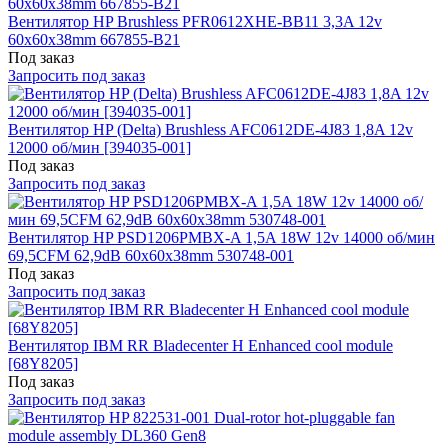
Вентилятор HP Brushless PFR0612XHE-BB11 3,3A 12v
60x60x38mm 667855-B21
Под заказ
Запросить под заказ
Вентилятор HP (Delta) Brushless AFC0612DE-4J83 1,8A 12v
12000 об/мин [394035-001]
Под заказ
Запросить под заказ
Вентилятор HP PSD1206PMBX-A 1,5A 18W 12v 14000 об/мин
69,5CFM 62,9dB 60x60x38mm 530748-001
Под заказ
Запросить под заказ
Вентилятор IBM RR Bladecenter H Enhanced cool module
[68Y8205]
Под заказ
Запросить под заказ