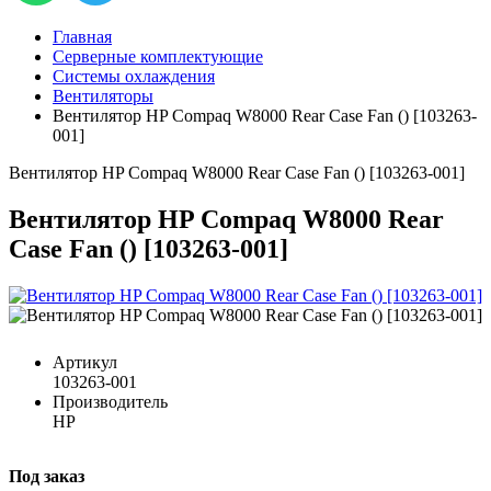
Главная
Серверные комплектующие
Системы охлаждения
Вентиляторы
Вентилятор HP Compaq W8000 Rear Case Fan () [103263-
001]
Вентилятор HP Compaq W8000 Rear Case Fan () [103263-001]
Вентилятор HP Compaq W8000 Rear
Case Fan () [103263-001]
Артикул
103263-001
Производитель
HP
Под заказ