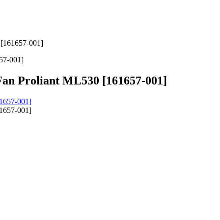
 [161657-001]
57-001]
an Proliant ML530 [161657-001]