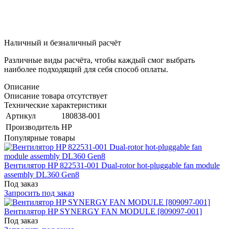
Наличный и безналичный расчёт
Различные виды расчёта, чтобы каждый смог выбрать
наиболее подходящий для себя способ оплаты.
Описание
Описание товара отсутствует
Технические характеристики
Артикул
180838-001
Производитель
HP
Популярные товары
Вентилятор HP 822531-001 Dual-rotor hot-pluggable fan module
assembly DL360 Gen8
Под заказ
Запросить под заказ
Вентилятор HP SYNERGY FAN MODULE [809097-001]
Под заказ