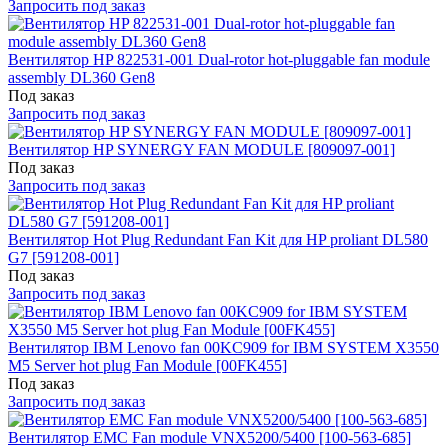
Запросить под заказ
Вентилятор HP 822531-001 Dual-rotor hot-pluggable fan module
assembly DL360 Gen8
Под заказ
Запросить под заказ
Вентилятор HP SYNERGY FAN MODULE [809097-001]
Под заказ
Запросить под заказ
Вентилятор Hot Plug Redundant Fan Kit для HP proliant DL580
G7 [591208-001]
Под заказ
Запросить под заказ
Вентилятор IBM Lenovo fan 00KC909 for IBM SYSTEM X3550
M5 Server hot plug Fan Module [00FK455]
Под заказ
Запросить под заказ
Вентилятор EMC Fan module VNX5200/5400 [100-563-685]