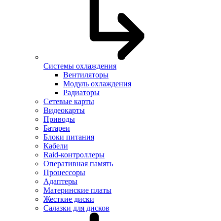
Системы охлаждения
Вентиляторы
Модуль охлаждения
Радиаторы
Сетевые карты
Видеокарты
Приводы
Батареи
Блоки питания
Кабели
Raid-контроллеры
Оперативная память
Процессоры
Адаптеры
Материнские платы
Жесткие диски
Салазки для дисков