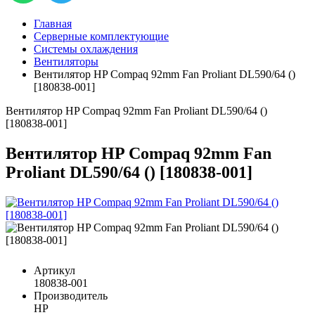
Главная
Серверные комплектующие
Системы охлаждения
Вентиляторы
Вентилятор HP Compaq 92mm Fan Proliant DL590/64 ()
[180838-001]
Вентилятор HP Compaq 92mm Fan Proliant DL590/64 ()
[180838-001]
Вентилятор HP Compaq 92mm Fan
Proliant DL590/64 () [180838-001]
Артикул
180838-001
Производитель
HP