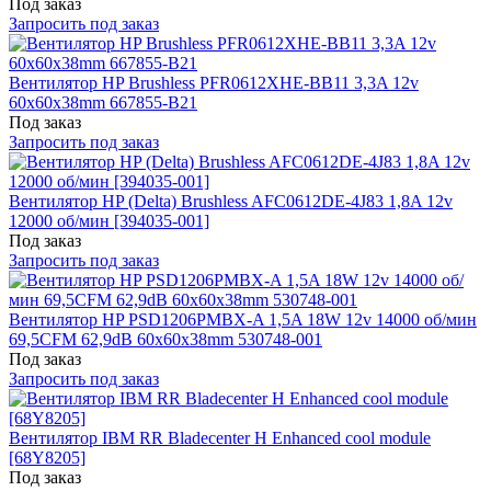
Под заказ
Запросить под заказ
Вентилятор HP Brushless PFR0612XHE-BB11 3,3A 12v
60x60x38mm 667855-B21
Под заказ
Запросить под заказ
Вентилятор HP (Delta) Brushless AFC0612DE-4J83 1,8A 12v
12000 об/мин [394035-001]
Под заказ
Запросить под заказ
Вентилятор HP PSD1206PMBX-A 1,5A 18W 12v 14000 об/мин
69,5CFM 62,9dB 60x60x38mm 530748-001
Под заказ
Запросить под заказ
Вентилятор IBM RR Bladecenter H Enhanced cool module
[68Y8205]
Под заказ