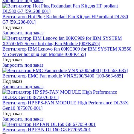
Запросить под заказ
Вентилятор Hot Plug Redundant Fan Kit для HP proliant DL580
G7 [591208-001]
Под заказ
Запросить под заказ
Вентилятор IBM Lenovo fan 00KC909 for IBM SYSTEM X3550
M5 Server hot plug Fan Module [00FK455]
Под заказ
Запросить под заказ
Вентилятор EMC Fan module VNX5200/5400 [100-563-685]
Под заказ
Запросить под заказ
Вентилятор HP SPS-FAN MODULE High Performance DL38X
Gen10 [875076-001]
Под заказ
Запросить под заказ
Вентилятор HP FAN DL160 G8 677059-001