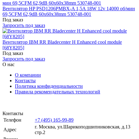
Вентилятор HP PSD1206PMBX-A 1,5A 18W 12v 14000 об/мин
69,5CFM 62,9dB 60x60x38mm 530748-001
Под заказ
Запросить под заказ
Вентилятор IBM RR Bladecenter H Enhanced cool module
[68Y8205]
Под заказ
Запросить под заказ
О нас
О компании
Контакты
Политика конфиденциальности
Правила рекомендательных технологий
Контакты
Телефон
+7 (495) 165-99-89
г. Москва, ул.​​Шарикоподшипниковская, д.13
Адрес
стр.2