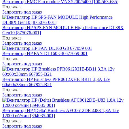
Вентилятор EMC Fan module VNX5200/5400 [100-563-685]
Под заказ
Запросить под заказ
Вентилятор HP SPS-FAN MODULE High Performance DL38X
Gen10 [875076-001]
Под заказ
Запросить под заказ
Вентилятор HP FAN DL160 G8 677059-001
Под заказ
Запросить под заказ
Вентилятор HP Brushless PFR0612XHE-BB11 3,3A 12v
60x60x38mm 667855-B21
Под заказ
Запросить под заказ
Вентилятор HP (Delta) Brushless AFC0612DE-4J83 1,8A 12v
12000 об/мин [394035-001]
Под заказ
Запросить под заказ