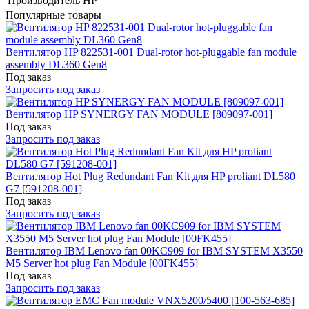
Производитель
HP
Популярные товары
Вентилятор HP 822531-001 Dual-rotor hot-pluggable fan module
assembly DL360 Gen8
Под заказ
Запросить под заказ
Вентилятор HP SYNERGY FAN MODULE [809097-001]
Под заказ
Запросить под заказ
Вентилятор Hot Plug Redundant Fan Kit для HP proliant DL580
G7 [591208-001]
Под заказ
Запросить под заказ
Вентилятор IBM Lenovo fan 00KC909 for IBM SYSTEM X3550
M5 Server hot plug Fan Module [00FK455]
Под заказ
Запросить под заказ