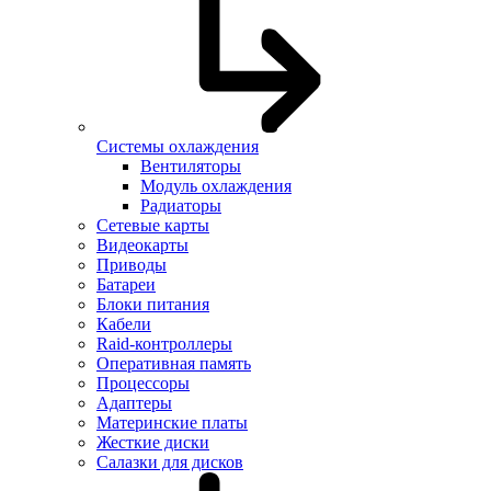
Системы охлаждения
Вентиляторы
Модуль охлаждения
Радиаторы
Сетевые карты
Видеокарты
Приводы
Батареи
Блоки питания
Кабели
Raid-контроллеры
Оперативная память
Процессоры
Адаптеры
Материнские платы
Жесткие диски
Салазки для дисков