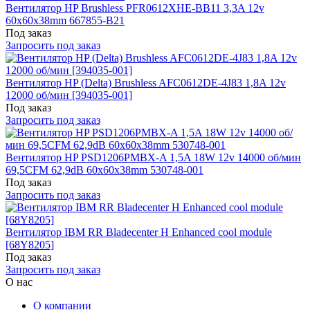
Вентилятор HP Brushless PFR0612XHE-BB11 3,3A 12v
60x60x38mm 667855-B21
Под заказ
Запросить под заказ
Вентилятор HP (Delta) Brushless AFC0612DE-4J83 1,8A 12v
12000 об/мин [394035-001]
Под заказ
Запросить под заказ
Вентилятор HP PSD1206PMBX-A 1,5A 18W 12v 14000 об/мин
69,5CFM 62,9dB 60x60x38mm 530748-001
Под заказ
Запросить под заказ
Вентилятор IBM RR Bladecenter H Enhanced cool module
[68Y8205]
Под заказ
Запросить под заказ
О нас
О компании