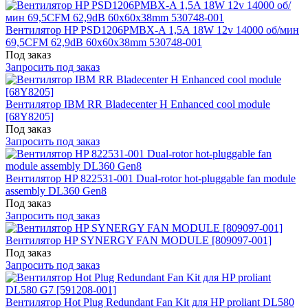
Вентилятор HP PSD1206PMBX-A 1,5A 18W 12v 14000 об/мин
69,5CFM 62,9dB 60x60x38mm 530748-001
Под заказ
Запросить под заказ
Вентилятор IBM RR Bladecenter H Enhanced cool module
[68Y8205]
Под заказ
Запросить под заказ
Вентилятор HP 822531-001 Dual-rotor hot-pluggable fan module
assembly DL360 Gen8
Под заказ
Запросить под заказ
Вентилятор HP SYNERGY FAN MODULE [809097-001]
Под заказ
Запросить под заказ
Вентилятор Hot Plug Redundant Fan Kit для HP proliant DL580