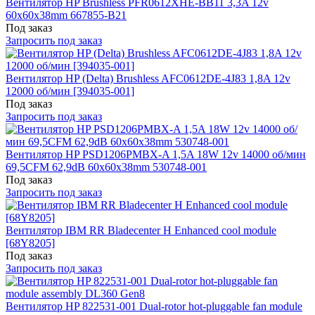
Вентилятор HP Brushless PFR0612XHE-BB11 3,3A 12v
60x60x38mm 667855-B21
Под заказ
Запросить под заказ
Вентилятор HP (Delta) Brushless AFC0612DE-4J83 1,8A 12v
12000 об/мин [394035-001]
Под заказ
Запросить под заказ
Вентилятор HP PSD1206PMBX-A 1,5A 18W 12v 14000 об/мин
69,5CFM 62,9dB 60x60x38mm 530748-001
Под заказ
Запросить под заказ
Вентилятор IBM RR Bladecenter H Enhanced cool module
[68Y8205]
Под заказ
Запросить под заказ
Вентилятор HP 822531-001 Dual-rotor hot-pluggable fan module