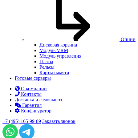
Опции
Дисковая корзина
Модуль VRM
Модуль управления
Платы
Рельсы
Карты памяти
Готовые серверы
О компании
Контакты
Доставка и самовывоз
Гарантия
Конфигуратор
+7 (495) 165-99-89
Заказать звонок