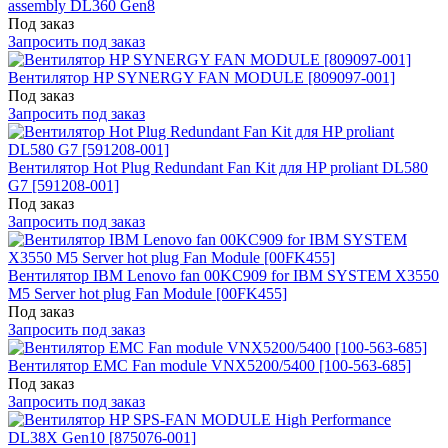
assembly DL360 Gen8
Под заказ
Запросить под заказ
Вентилятор HP SYNERGY FAN MODULE [809097-001]
Под заказ
Запросить под заказ
Вентилятор Hot Plug Redundant Fan Kit для HP proliant DL580
G7 [591208-001]
Под заказ
Запросить под заказ
Вентилятор IBM Lenovo fan 00KC909 for IBM SYSTEM X3550
M5 Server hot plug Fan Module [00FK455]
Под заказ
Запросить под заказ
Вентилятор EMC Fan module VNX5200/5400 [100-563-685]
Под заказ
Запросить под заказ