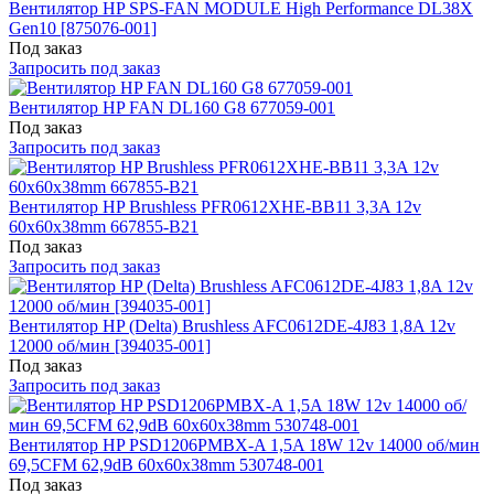
Вентилятор HP SPS-FAN MODULE High Performance DL38X
Gen10 [875076-001]
Под заказ
Запросить под заказ
Вентилятор HP FAN DL160 G8 677059-001
Под заказ
Запросить под заказ
Вентилятор HP Brushless PFR0612XHE-BB11 3,3A 12v
60x60x38mm 667855-B21
Под заказ
Запросить под заказ
Вентилятор HP (Delta) Brushless AFC0612DE-4J83 1,8A 12v
12000 об/мин [394035-001]
Под заказ
Запросить под заказ
Вентилятор HP PSD1206PMBX-A 1,5A 18W 12v 14000 об/мин
69,5CFM 62,9dB 60x60x38mm 530748-001
Под заказ