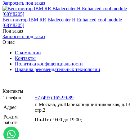
Запросить под заказ
Вентилятор IBM RR Bladecenter H Enhanced cool module
[68Y8205]
Под заказ
Запросить под заказ
О нас
О компании
Контакты
Политика конфиденциальности
Правила рекомендательных технологий
Контакты
Телефон
+7 (495) 165-99-89
г. Москва, ул.​​Шарикоподшипниковская, д.13
Адрес
стр.2
Режим
Пн-Пт с 9:00 до 19:00;
работы