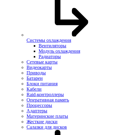
Системы охлаждения
Вентиляторы
Модуль охлаждения
Радиаторы
Сетевые карты
Видеокарты
Приводы
Батареи
Блоки питания
Кабели
Raid-контроллеры
Оперативная память
Процессоры
Адаптеры
Материнские платы
Жесткие диски
Салазки для дисков