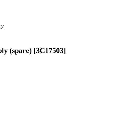
3]
ly (spare) [3C17503]