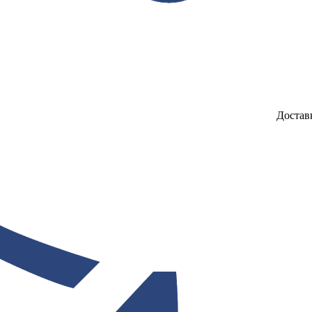
Достав