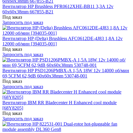
Вентилятор HP Brushless PFR0612XHE-BB11 3,3A 12v
60x60x38mm 667855-B21
Под заказ
Запросить под заказ
Вентилятор HP (Delta) Brushless AFC0612DE-4J83 1,8A 12v
12000 об/мин [394035-001]
Под заказ
Запросить под заказ
Вентилятор HP PSD1206PMBX-A 1,5A 18W 12v 14000 об/мин
69,5CFM 62,9dB 60x60x38mm 530748-001
Под заказ
Запросить под заказ
Вентилятор IBM RR Bladecenter H Enhanced cool module
[68Y8205]
Под заказ
Запросить под заказ