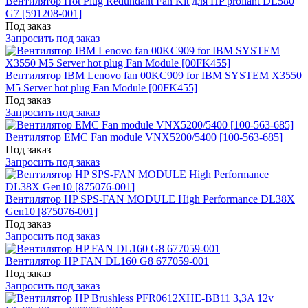
Вентилятор Hot Plug Redundant Fan Kit для HP proliant DL580
G7 [591208-001]
Под заказ
Запросить под заказ
Вентилятор IBM Lenovo fan 00KC909 for IBM SYSTEM X3550
M5 Server hot plug Fan Module [00FK455]
Под заказ
Запросить под заказ
Вентилятор EMC Fan module VNX5200/5400 [100-563-685]
Под заказ
Запросить под заказ
Вентилятор HP SPS-FAN MODULE High Performance DL38X
Gen10 [875076-001]
Под заказ
Запросить под заказ
Вентилятор HP FAN DL160 G8 677059-001
Под заказ
Запросить под заказ