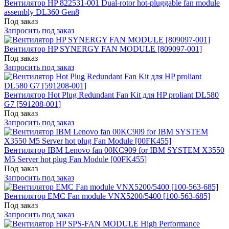
Вентилятор HP 822531-001 Dual-rotor hot-pluggable fan module
assembly DL360 Gen8
Под заказ
Запросить под заказ
Вентилятор HP SYNERGY FAN MODULE [809097-001]
Под заказ
Запросить под заказ
Вентилятор Hot Plug Redundant Fan Kit для HP proliant DL580
G7 [591208-001]
Под заказ
Запросить под заказ
Вентилятор IBM Lenovo fan 00KC909 for IBM SYSTEM X3550
M5 Server hot plug Fan Module [00FK455]
Под заказ
Запросить под заказ
Вентилятор EMC Fan module VNX5200/5400 [100-563-685]
Под заказ
Запросить под заказ