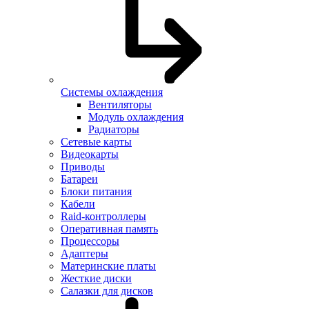
Системы охлаждения
Вентиляторы
Модуль охлаждения
Радиаторы
Сетевые карты
Видеокарты
Приводы
Батареи
Блоки питания
Кабели
Raid-контроллеры
Оперативная память
Процессоры
Адаптеры
Материнские платы
Жесткие диски
Салазки для дисков