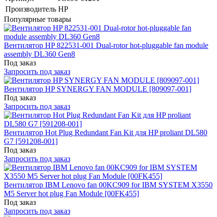
Производитель
HP
Популярные товары
Вентилятор HP 822531-001 Dual-rotor hot-pluggable fan module
assembly DL360 Gen8
Под заказ
Запросить под заказ
Вентилятор HP SYNERGY FAN MODULE [809097-001]
Под заказ
Запросить под заказ
Вентилятор Hot Plug Redundant Fan Kit для HP proliant DL580
G7 [591208-001]
Под заказ
Запросить под заказ
Вентилятор IBM Lenovo fan 00KC909 for IBM SYSTEM X3550
M5 Server hot plug Fan Module [00FK455]
Под заказ
Запросить под заказ