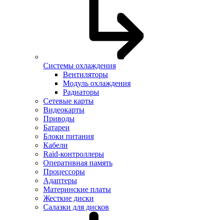
Системы охлаждения
Вентиляторы
Модуль охлаждения
Радиаторы
Сетевые карты
Видеокарты
Приводы
Батареи
Блоки питания
Кабели
Raid-контроллеры
Оперативная память
Процессоры
Адаптеры
Материнские платы
Жесткие диски
Салазки для дисков