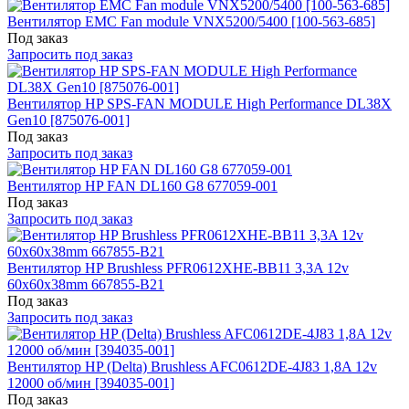
Вентилятор EMC Fan module VNX5200/5400 [100-563-685]
Под заказ
Запросить под заказ
Вентилятор HP SPS-FAN MODULE High Performance DL38X
Gen10 [875076-001]
Под заказ
Запросить под заказ
Вентилятор HP FAN DL160 G8 677059-001
Под заказ
Запросить под заказ
Вентилятор HP Brushless PFR0612XHE-BB11 3,3A 12v
60x60x38mm 667855-B21
Под заказ
Запросить под заказ
Вентилятор HP (Delta) Brushless AFC0612DE-4J83 1,8A 12v
12000 об/мин [394035-001]
Под заказ