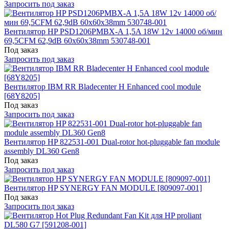
Запросить под заказ
Вентилятор HP PSD1206PMBX-A 1,5A 18W 12v 14000 об/мин
69,5CFM 62,9dB 60x60x38mm 530748-001
Под заказ
Запросить под заказ
Вентилятор IBM RR Bladecenter H Enhanced cool module
[68Y8205]
Под заказ
Запросить под заказ
Вентилятор HP 822531-001 Dual-rotor hot-pluggable fan module
assembly DL360 Gen8
Под заказ
Запросить под заказ
Вентилятор HP SYNERGY FAN MODULE [809097-001]
Под заказ
Запросить под заказ