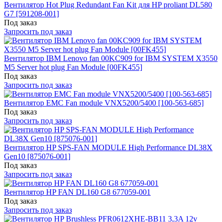
Вентилятор Hot Plug Redundant Fan Kit для HP proliant DL580
G7 [591208-001]
Под заказ
Запросить под заказ
Вентилятор IBM Lenovo fan 00KC909 for IBM SYSTEM X3550
M5 Server hot plug Fan Module [00FK455]
Под заказ
Запросить под заказ
Вентилятор EMC Fan module VNX5200/5400 [100-563-685]
Под заказ
Запросить под заказ
Вентилятор HP SPS-FAN MODULE High Performance DL38X
Gen10 [875076-001]
Под заказ
Запросить под заказ
Вентилятор HP FAN DL160 G8 677059-001
Под заказ
Запросить под заказ