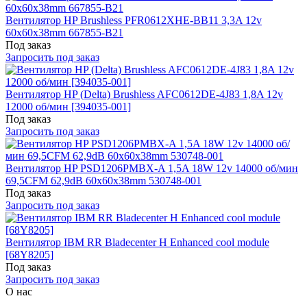
Вентилятор HP Brushless PFR0612XHE-BB11 3,3A 12v
60x60x38mm 667855-B21
Под заказ
Запросить под заказ
Вентилятор HP (Delta) Brushless AFC0612DE-4J83 1,8A 12v
12000 об/мин [394035-001]
Под заказ
Запросить под заказ
Вентилятор HP PSD1206PMBX-A 1,5A 18W 12v 14000 об/мин
69,5CFM 62,9dB 60x60x38mm 530748-001
Под заказ
Запросить под заказ
Вентилятор IBM RR Bladecenter H Enhanced cool module
[68Y8205]
Под заказ
Запросить под заказ
О нас