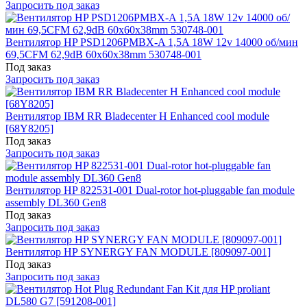
Запросить под заказ
Вентилятор HP PSD1206PMBX-A 1,5A 18W 12v 14000 об/мин
69,5CFM 62,9dB 60x60x38mm 530748-001
Под заказ
Запросить под заказ
Вентилятор IBM RR Bladecenter H Enhanced cool module
[68Y8205]
Под заказ
Запросить под заказ
Вентилятор HP 822531-001 Dual-rotor hot-pluggable fan module
assembly DL360 Gen8
Под заказ
Запросить под заказ
Вентилятор HP SYNERGY FAN MODULE [809097-001]
Под заказ
Запросить под заказ