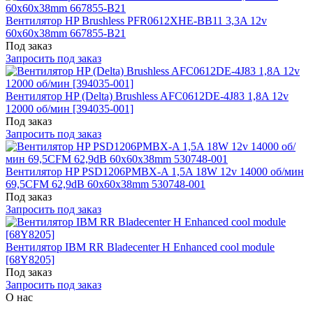
Вентилятор HP Brushless PFR0612XHE-BB11 3,3A 12v
60x60x38mm 667855-B21
Под заказ
Запросить под заказ
Вентилятор HP (Delta) Brushless AFC0612DE-4J83 1,8A 12v
12000 об/мин [394035-001]
Под заказ
Запросить под заказ
Вентилятор HP PSD1206PMBX-A 1,5A 18W 12v 14000 об/мин
69,5CFM 62,9dB 60x60x38mm 530748-001
Под заказ
Запросить под заказ
Вентилятор IBM RR Bladecenter H Enhanced cool module
[68Y8205]
Под заказ
Запросить под заказ
О нас