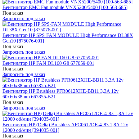
Вентилятор EMC Fan module VNX5200/5400 [100-563-685]
Под заказ
Запросить под заказ
Вентилятор HP SPS-FAN MODULE High Performance DL38X
Gen10 [875076-001]
Под заказ
Запросить под заказ
Вентилятор HP FAN DL160 G8 677059-001
Под заказ
Запросить под заказ
Вентилятор HP Brushless PFR0612XHE-BB11 3,3A 12v
60x60x38mm 667855-B21
Под заказ
Запросить под заказ
Вентилятор HP (Delta) Brushless AFC0612DE-4J83 1,8A 12v
12000 об/мин [394035-001]
Под заказ