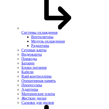
Системы охлаждения
Вентиляторы
Модуль охлаждения
Радиаторы
Сетевые карты
Видеокарты
Приводы
Батареи
Блоки питания
Кабели
Raid-контроллеры
Оперативная память
Процессоры
Адаптеры
Материнские платы
Жесткие диски
Салазки для дисков