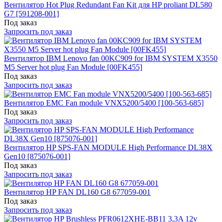
Вентилятор Hot Plug Redundant Fan Kit для HP proliant DL580
G7 [591208-001]
Под заказ
Запросить под заказ
Вентилятор IBM Lenovo fan 00KC909 for IBM SYSTEM X3550
M5 Server hot plug Fan Module [00FK455]
Под заказ
Запросить под заказ
Вентилятор EMC Fan module VNX5200/5400 [100-563-685]
Под заказ
Запросить под заказ
Вентилятор HP SPS-FAN MODULE High Performance DL38X
Gen10 [875076-001]
Под заказ
Запросить под заказ
Вентилятор HP FAN DL160 G8 677059-001
Под заказ
Запросить под заказ