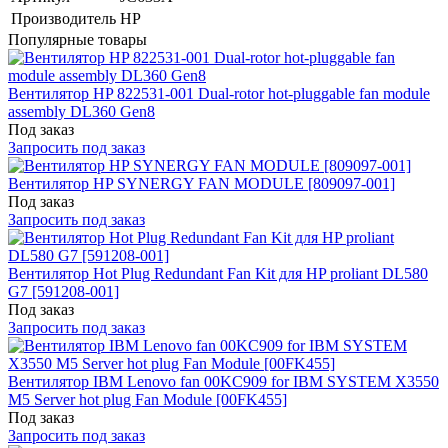
Производитель
HP
Популярные товары
Вентилятор HP 822531-001 Dual-rotor hot-pluggable fan module
assembly DL360 Gen8
Под заказ
Запросить под заказ
Вентилятор HP SYNERGY FAN MODULE [809097-001]
Под заказ
Запросить под заказ
Вентилятор Hot Plug Redundant Fan Kit для HP proliant DL580
G7 [591208-001]
Под заказ
Запросить под заказ
Вентилятор IBM Lenovo fan 00KC909 for IBM SYSTEM X3550
M5 Server hot plug Fan Module [00FK455]
Под заказ
Запросить под заказ