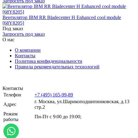
Запросить под заказ
Вентилятор IBM RR Bladecenter H Enhanced cool module
[68Y8205]
Под заказ
Запросить под заказ
О нас
О компании
Контакты
Политика конфиденциальности
Правила рекомендательных технологий
Контакты
Телефон
+7 (495) 165-99-89
г. Москва, ул.​​Шарикоподшипниковская, д.13
Адрес
стр.2
Режим
Пн-Пт с 9:00 до 19:00;
работы