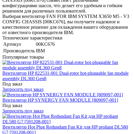
CHASSIS [00KC676] совместим с различными
конфигурациями шасси, что делает его удобным и гибким
решением для различных пользователей.
Выбирая вентилятор FAN FOR IBM SYSTEM X3650 M5 - V3
CONFIG CHASSIS [00KC676], вы получаете надежное и
качественное решение для охлаждения вашего оборудования
от известного производителя IBM.
Технические характеристики
Артикул
00KC676
Производитель
IBM
Популярные товары
Вентилятор HP 822531-001 Dual-rotor hot-pluggable fan module
assembly DL360 Gen8
Под заказ
Запросить под заказ
Вентилятор HP SYNERGY FAN MODULE [809097-001]
Под заказ
Запросить под заказ
Вентилятор Hot Plug Redundant Fan Kit для HP proliant DL580
G7 [591208-001]