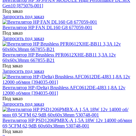
Вентилятор HP SPS-FAN MODULE High Performance DL38X
Gen10 [875076-001]
Под заказ
Запросить под заказ
Вентилятор HP FAN DL160 G8 677059-001
Под заказ
Запросить под заказ
Вентилятор HP Brushless PFR0612XHE-BB11 3,3A 12v
60x60x38mm 667855-B21
Под заказ
Запросить под заказ
Вентилятор HP (Delta) Brushless AFC0612DE-4J83 1,8A 12v
12000 об/мин [394035-001]
Под заказ
Запросить под заказ
Вентилятор HP PSD1206PMBX-A 1,5A 18W 12v 14000 об/мин
69,5CFM 62,9dB 60x60x38mm 530748-001
Под заказ