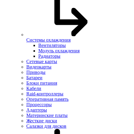
Системы охлаждения
Вентиляторы
Модуль охлаждения
Радиаторы
Сетевые карты
Видеокарты
Приводы
Батареи
Блоки питания
Кабели
Raid-контроллеры
Оперативная память
Процессоры
Адаптеры
Материнские платы
Жесткие диски
Салазки для дисков