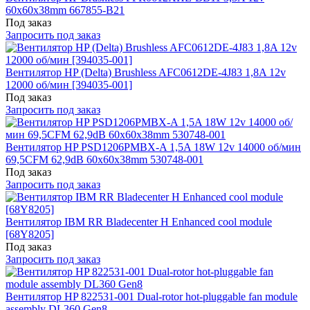
60x60x38mm 667855-B21
Под заказ
Запросить под заказ
Вентилятор HP (Delta) Brushless AFC0612DE-4J83 1,8A 12v
12000 об/мин [394035-001]
Под заказ
Запросить под заказ
Вентилятор HP PSD1206PMBX-A 1,5A 18W 12v 14000 об/мин
69,5CFM 62,9dB 60x60x38mm 530748-001
Под заказ
Запросить под заказ
Вентилятор IBM RR Bladecenter H Enhanced cool module
[68Y8205]
Под заказ
Запросить под заказ
Вентилятор HP 822531-001 Dual-rotor hot-pluggable fan module
assembly DL360 Gen8