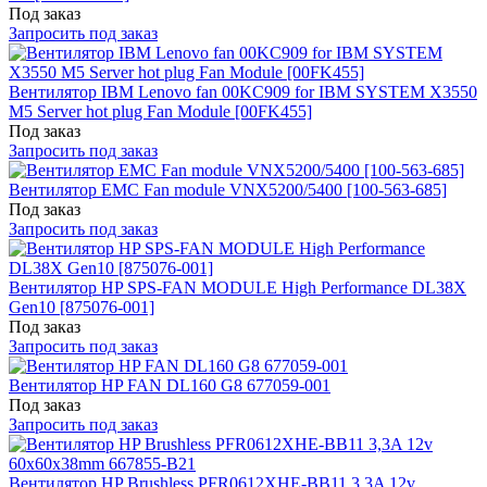
Под заказ
Запросить под заказ
Вентилятор IBM Lenovo fan 00KC909 for IBM SYSTEM X3550
M5 Server hot plug Fan Module [00FK455]
Под заказ
Запросить под заказ
Вентилятор EMC Fan module VNX5200/5400 [100-563-685]
Под заказ
Запросить под заказ
Вентилятор HP SPS-FAN MODULE High Performance DL38X
Gen10 [875076-001]
Под заказ
Запросить под заказ
Вентилятор HP FAN DL160 G8 677059-001
Под заказ
Запросить под заказ
Вентилятор HP Brushless PFR0612XHE-BB11 3,3A 12v