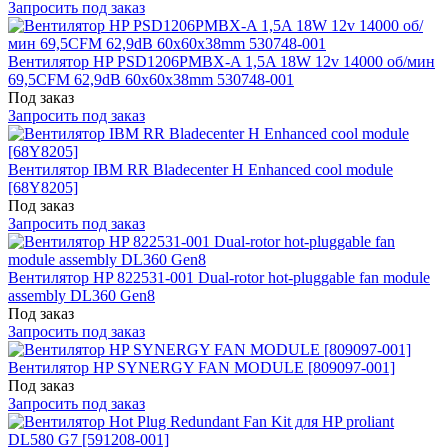
Запросить под заказ
Вентилятор HP PSD1206PMBX-A 1,5A 18W 12v 14000 об/мин
69,5CFM 62,9dB 60x60x38mm 530748-001
Под заказ
Запросить под заказ
Вентилятор IBM RR Bladecenter H Enhanced cool module
[68Y8205]
Под заказ
Запросить под заказ
Вентилятор HP 822531-001 Dual-rotor hot-pluggable fan module
assembly DL360 Gen8
Под заказ
Запросить под заказ
Вентилятор HP SYNERGY FAN MODULE [809097-001]
Под заказ
Запросить под заказ