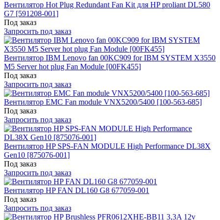
Вентилятор Hot Plug Redundant Fan Kit для HP proliant DL580
G7 [591208-001]
Под заказ
Запросить под заказ
Вентилятор IBM Lenovo fan 00KC909 for IBM SYSTEM X3550
M5 Server hot plug Fan Module [00FK455]
Под заказ
Запросить под заказ
Вентилятор EMC Fan module VNX5200/5400 [100-563-685]
Под заказ
Запросить под заказ
Вентилятор HP SPS-FAN MODULE High Performance DL38X
Gen10 [875076-001]
Под заказ
Запросить под заказ
Вентилятор HP FAN DL160 G8 677059-001
Под заказ
Запросить под заказ