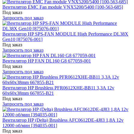
Вентилятор EMC Fan module VNX5200/5400 [100-563-685]
Под заказ
Запросить под заказ
Вентилятор HP SPS-FAN MODULE High Performance DL38X
Gen10 [875076-001]
Под заказ
Запросить под заказ
Вентилятор HP FAN DL160 G8 677059-001
Под заказ
Запросить под заказ
Вентилятор HP Brushless PFR0612XHE-BB11 3,3A 12v
60x60x38mm 667855-B21
Под заказ
Запросить под заказ
Вентилятор HP (Delta) Brushless AFC0612DE-4J83 1,8A 12v
12000 об/мин [394035-001]
Под заказ