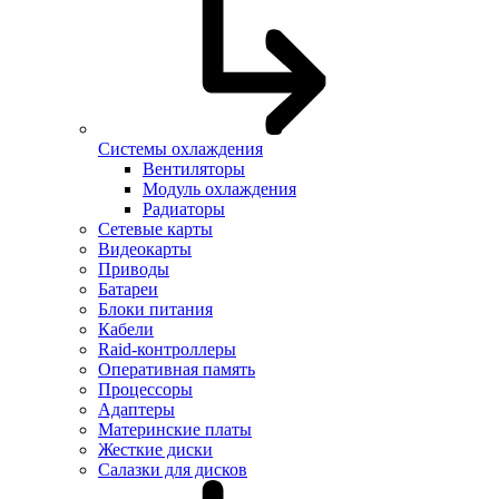
Системы охлаждения
Вентиляторы
Модуль охлаждения
Радиаторы
Сетевые карты
Видеокарты
Приводы
Батареи
Блоки питания
Кабели
Raid-контроллеры
Оперативная память
Процессоры
Адаптеры
Материнские платы
Жесткие диски
Салазки для дисков