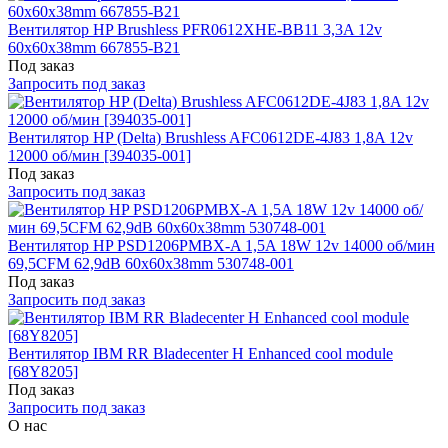
Вентилятор HP Brushless PFR0612XHE-BB11 3,3A 12v
60x60x38mm 667855-B21
Под заказ
Запросить под заказ
Вентилятор HP (Delta) Brushless AFC0612DE-4J83 1,8A 12v
12000 об/мин [394035-001]
Под заказ
Запросить под заказ
Вентилятор HP PSD1206PMBX-A 1,5A 18W 12v 14000 об/мин
69,5CFM 62,9dB 60x60x38mm 530748-001
Под заказ
Запросить под заказ
Вентилятор IBM RR Bladecenter H Enhanced cool module
[68Y8205]
Под заказ
Запросить под заказ
О нас