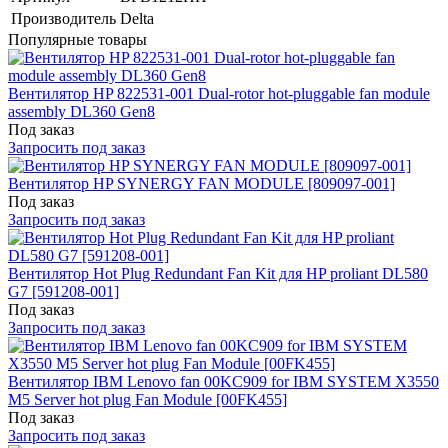
Производитель
Delta
Популярные товары
Вентилятор HP 822531-001 Dual-rotor hot-pluggable fan module
assembly DL360 Gen8
Под заказ
Запросить под заказ
Вентилятор HP SYNERGY FAN MODULE [809097-001]
Под заказ
Запросить под заказ
Вентилятор Hot Plug Redundant Fan Kit для HP proliant DL580
G7 [591208-001]
Под заказ
Запросить под заказ
Вентилятор IBM Lenovo fan 00KC909 for IBM SYSTEM X3550
M5 Server hot plug Fan Module [00FK455]
Под заказ
Запросить под заказ