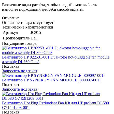
Различные виды расчёта, чтобы каждый смог выбрать
наиболее подходящий для себя способ оплаты.
Описание
Описание товара отсутствует
Технические характеристики
Артикул
JC915
Производитель
Dell
Популярные товары
Вентилятор HP 822531-001 Dual-rotor hot-pluggable fan module
assembly DL360 Gen8
Под заказ
Запросить под заказ
Вентилятор HP SYNERGY FAN MODULE [809097-001]
Под заказ
Запросить под заказ
Вентилятор Hot Plug Redundant Fan Kit для HP proliant DL580
G7 [591208-001]
Под заказ