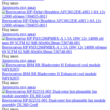
Под заказ
Запросить под заказ
Вентилятор HP (Delta) Brushless AFC0612DE-4J83 1,8A 12v
12000 об/мин [394035-001]
Под заказ
Запросить под заказ
Вентилятор HP PSD1206PMBX-A 1,5A 18W 12v 14000 об/мин
69,5CFM 62,9dB 60x60x38mm 530748-001
Под заказ
Запросить под заказ
Вентилятор IBM RR Bladecenter H Enhanced cool module
[68Y8205]
Под заказ
Запросить под заказ
Вентилятор HP 822531-001 Dual-rotor hot-pluggable fan module
assembly DL360 Gen8
Под заказ