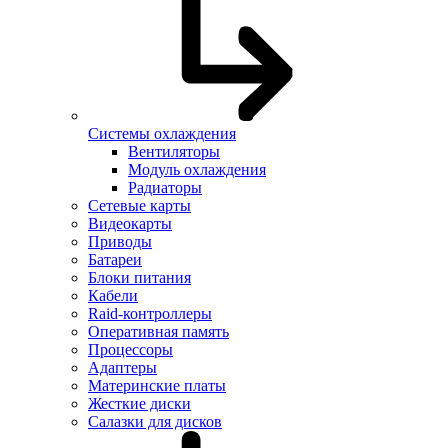
Системы охлаждения
Вентиляторы
Модуль охлаждения
Радиаторы
Сетевые карты
Видеокарты
Приводы
Батареи
Блоки питания
Кабели
Raid-контроллеры
Оперативная память
Процессоры
Адаптеры
Материнские платы
Жесткие диски
Салазки для дисков