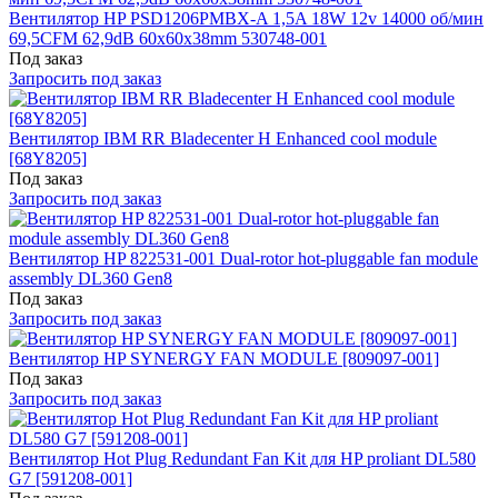
Вентилятор HP PSD1206PMBX-A 1,5A 18W 12v 14000 об/мин
69,5CFM 62,9dB 60x60x38mm 530748-001
Под заказ
Запросить под заказ
Вентилятор IBM RR Bladecenter H Enhanced cool module
[68Y8205]
Под заказ
Запросить под заказ
Вентилятор HP 822531-001 Dual-rotor hot-pluggable fan module
assembly DL360 Gen8
Под заказ
Запросить под заказ
Вентилятор HP SYNERGY FAN MODULE [809097-001]
Под заказ
Запросить под заказ
Вентилятор Hot Plug Redundant Fan Kit для HP proliant DL580
G7 [591208-001]