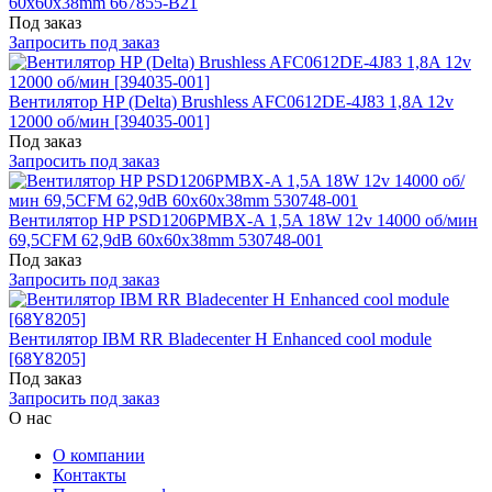
60x60x38mm 667855-B21
Под заказ
Запросить под заказ
Вентилятор HP (Delta) Brushless AFC0612DE-4J83 1,8A 12v
12000 об/мин [394035-001]
Под заказ
Запросить под заказ
Вентилятор HP PSD1206PMBX-A 1,5A 18W 12v 14000 об/мин
69,5CFM 62,9dB 60x60x38mm 530748-001
Под заказ
Запросить под заказ
Вентилятор IBM RR Bladecenter H Enhanced cool module
[68Y8205]
Под заказ
Запросить под заказ
О нас
О компании
Контакты