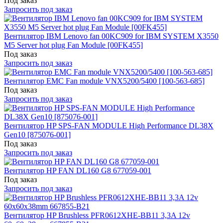
Под заказ
Запросить под заказ
Вентилятор IBM Lenovo fan 00KC909 for IBM SYSTEM X3550
M5 Server hot plug Fan Module [00FK455]
Под заказ
Запросить под заказ
Вентилятор EMC Fan module VNX5200/5400 [100-563-685]
Под заказ
Запросить под заказ
Вентилятор HP SPS-FAN MODULE High Performance DL38X
Gen10 [875076-001]
Под заказ
Запросить под заказ
Вентилятор HP FAN DL160 G8 677059-001
Под заказ
Запросить под заказ
Вентилятор HP Brushless PFR0612XHE-BB11 3,3A 12v