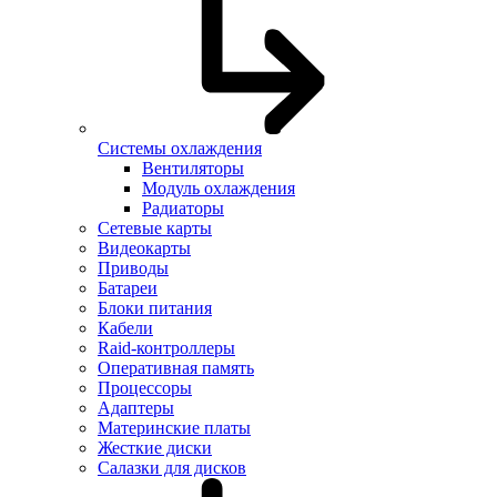
Системы охлаждения
Вентиляторы
Модуль охлаждения
Радиаторы
Сетевые карты
Видеокарты
Приводы
Батареи
Блоки питания
Кабели
Raid-контроллеры
Оперативная память
Процессоры
Адаптеры
Материнские платы
Жесткие диски
Салазки для дисков