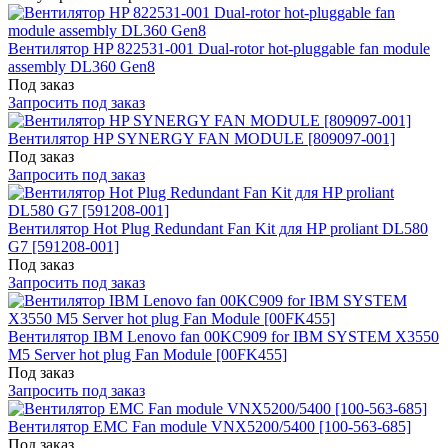
Вентилятор HP 822531-001 Dual-rotor hot-pluggable fan module
assembly DL360 Gen8
Под заказ
Запросить под заказ
Вентилятор HP SYNERGY FAN MODULE [809097-001]
Под заказ
Запросить под заказ
Вентилятор Hot Plug Redundant Fan Kit для HP proliant DL580
G7 [591208-001]
Под заказ
Запросить под заказ
Вентилятор IBM Lenovo fan 00KC909 for IBM SYSTEM X3550
M5 Server hot plug Fan Module [00FK455]
Под заказ
Запросить под заказ
Вентилятор EMC Fan module VNX5200/5400 [100-563-685]
Под заказ