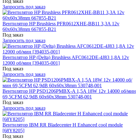
Под заказ
Запросить под заказ
Вентилятор HP Brushless PFR0612XHE-BB11 3,3A 12v
60x60x38mm 667855-B21
Под заказ
Запросить под заказ
Вентилятор HP (Delta) Brushless AFC0612DE-4J83 1,8A 12v
12000 об/мин [394035-001]
Под заказ
Запросить под заказ
Вентилятор HP PSD1206PMBX-A 1,5A 18W 12v 14000 об/мин
69,5CFM 62,9dB 60x60x38mm 530748-001
Под заказ
Запросить под заказ
Вентилятор IBM RR Bladecenter H Enhanced cool module
[68Y8205]
Под заказ