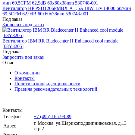
Вентилятор HP PSD1206PMBX-A 1,5A 18W 12v 14000 об/мин
69,5CFM 62,9dB 60x60x38mm 530748-001
Под заказ
Запросить под заказ
Вентилятор IBM RR Bladecenter H Enhanced cool module
[68Y8205]
Под заказ
Запросить под заказ
О нас
О компании
Контакты
Политика конфиденциальности
Правила рекомендательных технологий
Контакты
Телефон
+7 (495) 165-99-89
г. Москва, ул.​​Шарикоподшипниковская, д.13
Адрес
стр.2