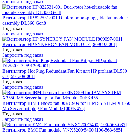
Запросить под заказ
Вентилятор HP 822531-001 Dual-rotor hot-pluggable fan module
assembly DL360 Gen8
Под заказ
Запросить под заказ
Вентилятор HP SYNERGY FAN MODULE [809097-001]
Под заказ
Запросить под заказ
Вентилятор Hot Plug Redundant Fan Kit для HP proliant DL580
G7 [591208-001]
Под заказ
Запросить под заказ
Вентилятор IBM Lenovo fan 00KC909 for IBM SYSTEM X3550
M5 Server hot plug Fan Module [00FK455]
Под заказ
Запросить под заказ
Вентилятор EMC Fan module VNX5200/5400 [100-563-685]