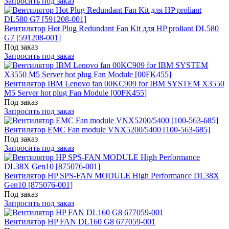
Запросить под заказ
Вентилятор Hot Plug Redundant Fan Kit для HP proliant DL580
G7 [591208-001]
Под заказ
Запросить под заказ
Вентилятор IBM Lenovo fan 00KC909 for IBM SYSTEM X3550
M5 Server hot plug Fan Module [00FK455]
Под заказ
Запросить под заказ
Вентилятор EMC Fan module VNX5200/5400 [100-563-685]
Под заказ
Запросить под заказ
Вентилятор HP SPS-FAN MODULE High Performance DL38X
Gen10 [875076-001]
Под заказ
Запросить под заказ
Вентилятор HP FAN DL160 G8 677059-001