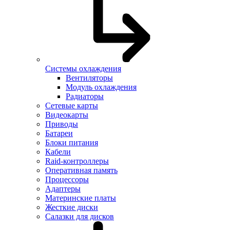
Системы охлаждения
Вентиляторы
Модуль охлаждения
Радиаторы
Сетевые карты
Видеокарты
Приводы
Батареи
Блоки питания
Кабели
Raid-контроллеры
Оперативная память
Процессоры
Адаптеры
Материнские платы
Жесткие диски
Салазки для дисков