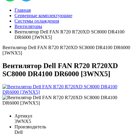
Главная
Серверные комплектующие
Системы охлаждения
Вентиляторы
Вентилятор Dell FAN R720 R720XD SC8000 DR4100
DR6000 [3WNX5]
Вентилятор Dell FAN R720 R720XD SC8000 DR4100 DR6000
[3WNX5]
Вентилятор Dell FAN R720 R720XD
SC8000 DR4100 DR6000 [3WNX5]
Артикул
3WNX5
Производитель
Dell