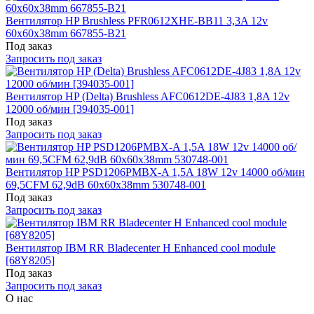
Вентилятор HP Brushless PFR0612XHE-BB11 3,3A 12v
60x60x38mm 667855-B21
Под заказ
Запросить под заказ
Вентилятор HP (Delta) Brushless AFC0612DE-4J83 1,8A 12v
12000 об/мин [394035-001]
Под заказ
Запросить под заказ
Вентилятор HP PSD1206PMBX-A 1,5A 18W 12v 14000 об/мин
69,5CFM 62,9dB 60x60x38mm 530748-001
Под заказ
Запросить под заказ
Вентилятор IBM RR Bladecenter H Enhanced cool module
[68Y8205]
Под заказ
Запросить под заказ
О нас