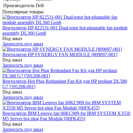
Производитель
Dell
Популярные товары
Вентилятор HP 822531-001 Dual-rotor hot-pluggable fan module
assembly DL360 Gen8
Под заказ
Запросить под заказ
Вентилятор HP SYNERGY FAN MODULE [809097-001]
Под заказ
Запросить под заказ
Вентилятор Hot Plug Redundant Fan Kit для HP proliant DL580
G7 [591208-001]
Под заказ
Запросить под заказ
Вентилятор IBM Lenovo fan 00KC909 for IBM SYSTEM X3550
M5 Server hot plug Fan Module [00FK455]
Под заказ
Запросить под заказ