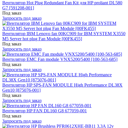
Вентилятор Hot Plug Redundant Fan Kit для HP proliant DL580
G7 [591208-001]
Под заказ
Запросить под заказ
Вентилятор IBM Lenovo fan 00KC909 for IBM SYSTEM X3550
M5 Server hot plug Fan Module [00FK455]
Под заказ
Запросить под заказ
Вентилятор EMC Fan module VNX5200/5400 [100-563-685]
Под заказ
Запросить под заказ
Вентилятор HP SPS-FAN MODULE High Performance DL38X
Gen10 [875076-001]
Под заказ
Запросить под заказ
Вентилятор HP FAN DL160 G8 677059-001
Под заказ
Запросить под заказ