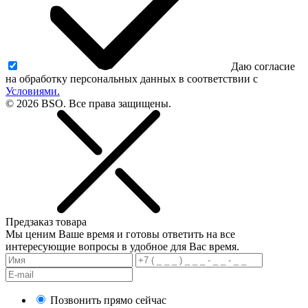
Даю согласие
на обработку персональных данных в соответствии с
Условиями.
© 2026 BSO. Все права защищены.
Предзаказ товара
Мы ценим Ваше время и готовы ответить на все
интересующие вопросы в удобное для Вас время.
Позвонить прямо сейчас