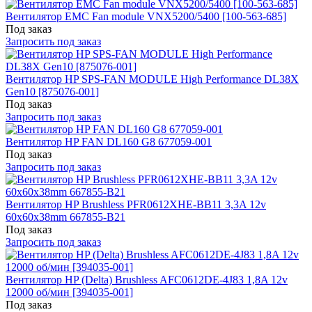
Вентилятор EMC Fan module VNX5200/5400 [100-563-685]
Под заказ
Запросить под заказ
Вентилятор HP SPS-FAN MODULE High Performance DL38X
Gen10 [875076-001]
Под заказ
Запросить под заказ
Вентилятор HP FAN DL160 G8 677059-001
Под заказ
Запросить под заказ
Вентилятор HP Brushless PFR0612XHE-BB11 3,3A 12v
60x60x38mm 667855-B21
Под заказ
Запросить под заказ
Вентилятор HP (Delta) Brushless AFC0612DE-4J83 1,8A 12v
12000 об/мин [394035-001]
Под заказ