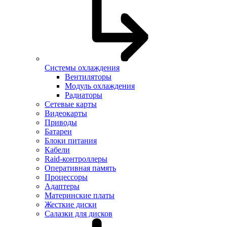
Системы охлаждения
Вентиляторы
Модуль охлаждения
Радиаторы
Сетевые карты
Видеокарты
Приводы
Батареи
Блоки питания
Кабели
Raid-контроллеры
Оперативная память
Процессоры
Адаптеры
Материнские платы
Жесткие диски
Салазки для дисков