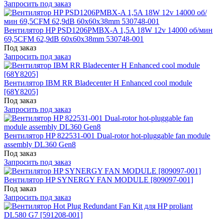
Запросить под заказ
Вентилятор HP PSD1206PMBX-A 1,5A 18W 12v 14000 об/мин
69,5CFM 62,9dB 60x60x38mm 530748-001
Под заказ
Запросить под заказ
Вентилятор IBM RR Bladecenter H Enhanced cool module
[68Y8205]
Под заказ
Запросить под заказ
Вентилятор HP 822531-001 Dual-rotor hot-pluggable fan module
assembly DL360 Gen8
Под заказ
Запросить под заказ
Вентилятор HP SYNERGY FAN MODULE [809097-001]
Под заказ
Запросить под заказ