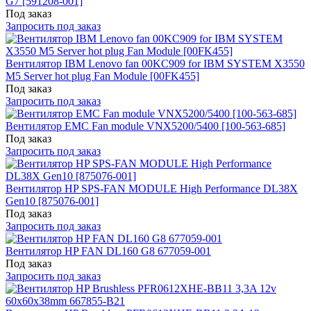
G7 [591208-001]
Под заказ
Запросить под заказ
Вентилятор IBM Lenovo fan 00KC909 for IBM SYSTEM X3550
M5 Server hot plug Fan Module [00FK455]
Под заказ
Запросить под заказ
Вентилятор EMC Fan module VNX5200/5400 [100-563-685]
Под заказ
Запросить под заказ
Вентилятор HP SPS-FAN MODULE High Performance DL38X
Gen10 [875076-001]
Под заказ
Запросить под заказ
Вентилятор HP FAN DL160 G8 677059-001
Под заказ
Запросить под заказ