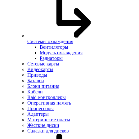
Системы охлаждения
Вентиляторы
Модуль охлаждения
Радиаторы
Сетевые карты
Видеокарты
Приводы
Батареи
Блоки питания
Кабели
Raid-контроллеры
Оперативная память
Процессоры
Адаптеры
Материнские платы
Жесткие диски
Салазки для дисков