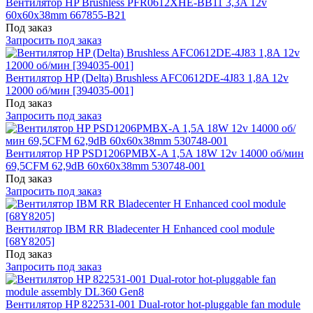
Вентилятор HP Brushless PFR0612XHE-BB11 3,3A 12v
60x60x38mm 667855-B21
Под заказ
Запросить под заказ
Вентилятор HP (Delta) Brushless AFC0612DE-4J83 1,8A 12v
12000 об/мин [394035-001]
Под заказ
Запросить под заказ
Вентилятор HP PSD1206PMBX-A 1,5A 18W 12v 14000 об/мин
69,5CFM 62,9dB 60x60x38mm 530748-001
Под заказ
Запросить под заказ
Вентилятор IBM RR Bladecenter H Enhanced cool module
[68Y8205]
Под заказ
Запросить под заказ
Вентилятор HP 822531-001 Dual-rotor hot-pluggable fan module