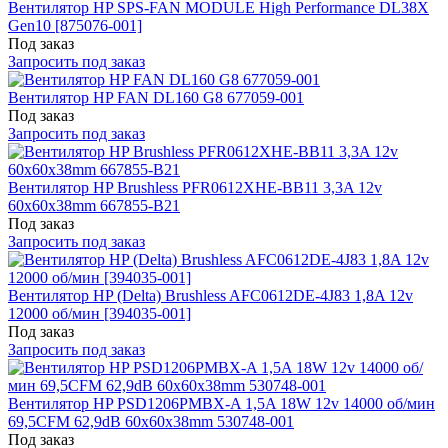
Вентилятор HP SPS-FAN MODULE High Performance DL38X
Gen10 [875076-001]
Под заказ
Запросить под заказ
Вентилятор HP FAN DL160 G8 677059-001
Под заказ
Запросить под заказ
Вентилятор HP Brushless PFR0612XHE-BB11 3,3A 12v
60x60x38mm 667855-B21
Под заказ
Запросить под заказ
Вентилятор HP (Delta) Brushless AFC0612DE-4J83 1,8A 12v
12000 об/мин [394035-001]
Под заказ
Запросить под заказ
Вентилятор HP PSD1206PMBX-A 1,5A 18W 12v 14000 об/мин
69,5CFM 62,9dB 60x60x38mm 530748-001
Под заказ