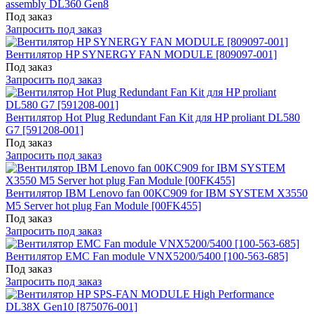
assembly DL360 Gen8
Под заказ
Запросить под заказ
Вентилятор HP SYNERGY FAN MODULE [809097-001]
Под заказ
Запросить под заказ
Вентилятор Hot Plug Redundant Fan Kit для HP proliant DL580
G7 [591208-001]
Под заказ
Запросить под заказ
Вентилятор IBM Lenovo fan 00KC909 for IBM SYSTEM X3550
M5 Server hot plug Fan Module [00FK455]
Под заказ
Запросить под заказ
Вентилятор EMC Fan module VNX5200/5400 [100-563-685]
Под заказ
Запросить под заказ