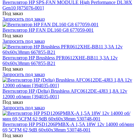
Вентилятор HP SPS-FAN MODULE High Performance DL38X
Gen10 [875076-001]
Под заказ
Запросить под заказ
Вентилятор HP FAN DL160 G8 677059-001
Под заказ
Запросить под заказ
Вентилятор HP Brushless PFR0612XHE-BB11 3,3A 12v
60x60x38mm 667855-B21
Под заказ
Запросить под заказ
Вентилятор HP (Delta) Brushless AFC0612DE-4J83 1,8A 12v
12000 об/мин [394035-001]
Под заказ
Запросить под заказ
Вентилятор HP PSD1206PMBX-A 1,5A 18W 12v 14000 об/мин
69,5CFM 62,9dB 60x60x38mm 530748-001
Под заказ