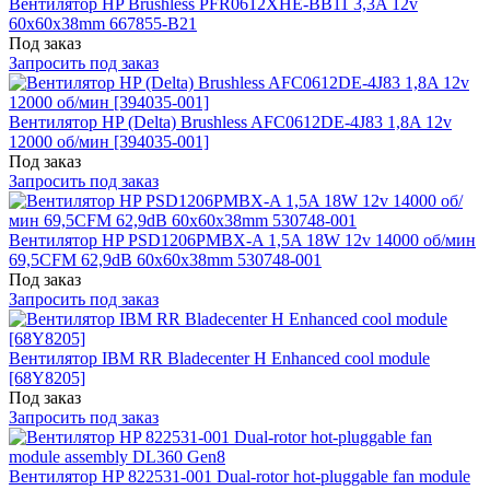
Вентилятор HP Brushless PFR0612XHE-BB11 3,3A 12v
60x60x38mm 667855-B21
Под заказ
Запросить под заказ
Вентилятор HP (Delta) Brushless AFC0612DE-4J83 1,8A 12v
12000 об/мин [394035-001]
Под заказ
Запросить под заказ
Вентилятор HP PSD1206PMBX-A 1,5A 18W 12v 14000 об/мин
69,5CFM 62,9dB 60x60x38mm 530748-001
Под заказ
Запросить под заказ
Вентилятор IBM RR Bladecenter H Enhanced cool module
[68Y8205]
Под заказ
Запросить под заказ
Вентилятор HP 822531-001 Dual-rotor hot-pluggable fan module