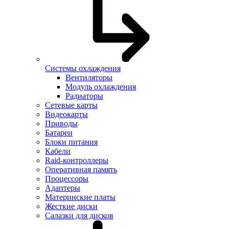
Системы охлаждения
Вентиляторы
Модуль охлаждения
Радиаторы
Сетевые карты
Видеокарты
Приводы
Батареи
Блоки питания
Кабели
Raid-контроллеры
Оперативная память
Процессоры
Адаптеры
Материнские платы
Жесткие диски
Салазки для дисков