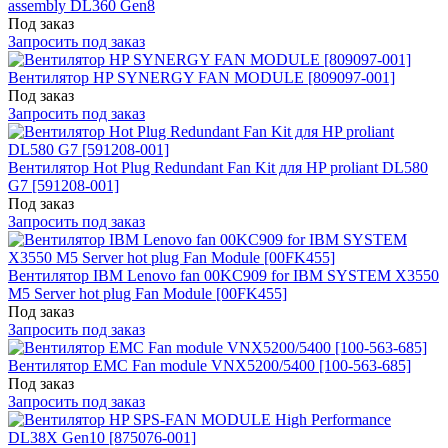
assembly DL360 Gen8
Под заказ
Запросить под заказ
Вентилятор HP SYNERGY FAN MODULE [809097-001]
Под заказ
Запросить под заказ
Вентилятор Hot Plug Redundant Fan Kit для HP proliant DL580
G7 [591208-001]
Под заказ
Запросить под заказ
Вентилятор IBM Lenovo fan 00KC909 for IBM SYSTEM X3550
M5 Server hot plug Fan Module [00FK455]
Под заказ
Запросить под заказ
Вентилятор EMC Fan module VNX5200/5400 [100-563-685]
Под заказ
Запросить под заказ