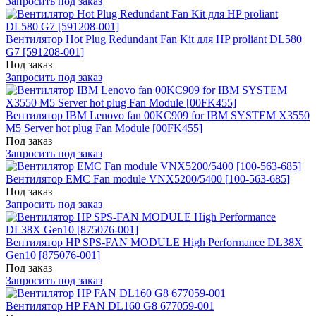
Запросить под заказ
Вентилятор Hot Plug Redundant Fan Kit для HP proliant DL580
G7 [591208-001]
Под заказ
Запросить под заказ
Вентилятор IBM Lenovo fan 00KC909 for IBM SYSTEM X3550
M5 Server hot plug Fan Module [00FK455]
Под заказ
Запросить под заказ
Вентилятор EMC Fan module VNX5200/5400 [100-563-685]
Под заказ
Запросить под заказ
Вентилятор HP SPS-FAN MODULE High Performance DL38X
Gen10 [875076-001]
Под заказ
Запросить под заказ
Вентилятор HP FAN DL160 G8 677059-001