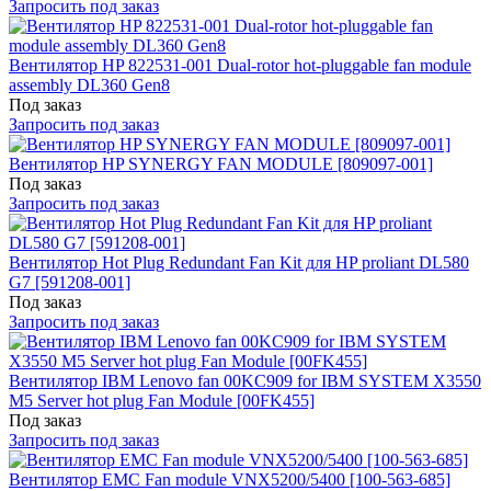
Запросить под заказ
Вентилятор HP 822531-001 Dual-rotor hot-pluggable fan module
assembly DL360 Gen8
Под заказ
Запросить под заказ
Вентилятор HP SYNERGY FAN MODULE [809097-001]
Под заказ
Запросить под заказ
Вентилятор Hot Plug Redundant Fan Kit для HP proliant DL580
G7 [591208-001]
Под заказ
Запросить под заказ
Вентилятор IBM Lenovo fan 00KC909 for IBM SYSTEM X3550
M5 Server hot plug Fan Module [00FK455]
Под заказ
Запросить под заказ
Вентилятор EMC Fan module VNX5200/5400 [100-563-685]