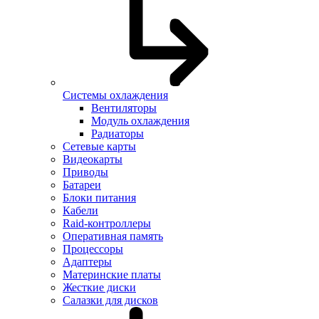
Системы охлаждения
Вентиляторы
Модуль охлаждения
Радиаторы
Сетевые карты
Видеокарты
Приводы
Батареи
Блоки питания
Кабели
Raid-контроллеры
Оперативная память
Процессоры
Адаптеры
Материнские платы
Жесткие диски
Салазки для дисков