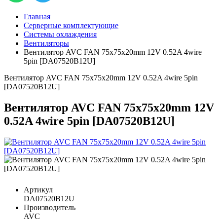
Главная
Серверные комплектующие
Системы охлаждения
Вентиляторы
Вентилятор AVC FAN 75x75x20mm 12V 0.52A 4wire
5pin [DA07520B12U]
Вентилятор AVC FAN 75x75x20mm 12V 0.52A 4wire 5pin
[DA07520B12U]
Вентилятор AVC FAN 75x75x20mm 12V
0.52A 4wire 5pin [DA07520B12U]
Артикул
DA07520B12U
Производитель
AVC