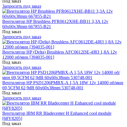
Под заказ
Запросить под заказ
Вентилятор HP Brushless PFR0612XHE-BB11 3,3A 12v
60x60x38mm 667855-B21
Под заказ
Запросить под заказ
Вентилятор HP (Delta) Brushless AFC0612DE-4J83 1,8A 12v
12000 об/мин [394035-001]
Под заказ
Запросить под заказ
Вентилятор HP PSD1206PMBX-A 1,5A 18W 12v 14000 об/мин
69,5CFM 62,9dB 60x60x38mm 530748-001
Под заказ
Запросить под заказ
Вентилятор IBM RR Bladecenter H Enhanced cool module
[68Y8205]
Под заказ