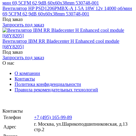
Вентилятор HP PSD1206PMBX-A 1,5A 18W 12v 14000 об/мин
69,5CFM 62,9dB 60x60x38mm 530748-001
Под заказ
Запросить под заказ
Вентилятор IBM RR Bladecenter H Enhanced cool module
[68Y8205]
Под заказ
Запросить под заказ
О нас
О компании
Контакты
Политика конфиденциальности
Правила рекомендательных технологий
Контакты
Телефон
+7 (495) 165-99-89
г. Москва, ул.​​Шарикоподшипниковская, д.13
Адрес
стр.2