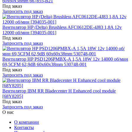
60x60x38mm 667855-B21
Под заказ
Запросить под заказ
Вентилятор HP (Delta) Brushless AFC0612DE-4J83 1,8A 12v
12000 об/мин [394035-001]
Под заказ
Запросить под заказ
Вентилятор HP PSD1206PMBX-A 1,5A 18W 12v 14000 об/мин
69,5CFM 62,9dB 60x60x38mm 530748-001
Под заказ
Запросить под заказ
Вентилятор IBM RR Bladecenter H Enhanced cool module
[68Y8205]
Под заказ
Запросить под заказ
О нас
О компании
Контакты