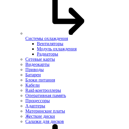
Системы охлаждения
Вентиляторы
Модуль охлаждения
Радиаторы
Сетевые карты
Видеокарты
Приводы
Батареи
Блоки питания
Кабели
Raid-контроллеры
Оперативная память
Процессоры
Адаптеры
Материнские платы
Жесткие диски
Салазки для дисков