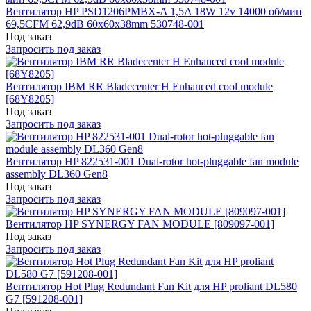
Вентилятор HP PSD1206PMBX-A 1,5A 18W 12v 14000 об/мин
69,5CFM 62,9dB 60x60x38mm 530748-001
Под заказ
Запросить под заказ
Вентилятор IBM RR Bladecenter H Enhanced cool module
[68Y8205]
Под заказ
Запросить под заказ
Вентилятор HP 822531-001 Dual-rotor hot-pluggable fan module
assembly DL360 Gen8
Под заказ
Запросить под заказ
Вентилятор HP SYNERGY FAN MODULE [809097-001]
Под заказ
Запросить под заказ
Вентилятор Hot Plug Redundant Fan Kit для HP proliant DL580
G7 [591208-001]