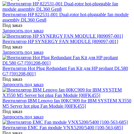
Вентилятор HP 822531-001 Dual-rotor hot-pluggable fan module
assembly DL360 Gen8
Под заказ
Запросить под заказ
Вентилятор HP SYNERGY FAN MODULE [809097-001]
Под заказ
Запросить под заказ
Вентилятор Hot Plug Redundant Fan Kit для HP proliant DL580
G7 [591208-001]
Под заказ
Запросить под заказ
Вентилятор IBM Lenovo fan 00KC909 for IBM SYSTEM X3550
M5 Server hot plug Fan Module [00FK455]
Под заказ
Запросить под заказ
Вентилятор EMC Fan module VNX5200/5400 [100-563-685]
Под заказ