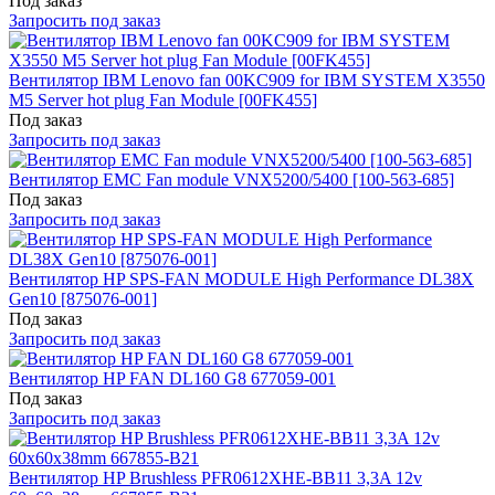
Под заказ
Запросить под заказ
Вентилятор IBM Lenovo fan 00KC909 for IBM SYSTEM X3550
M5 Server hot plug Fan Module [00FK455]
Под заказ
Запросить под заказ
Вентилятор EMC Fan module VNX5200/5400 [100-563-685]
Под заказ
Запросить под заказ
Вентилятор HP SPS-FAN MODULE High Performance DL38X
Gen10 [875076-001]
Под заказ
Запросить под заказ
Вентилятор HP FAN DL160 G8 677059-001
Под заказ
Запросить под заказ
Вентилятор HP Brushless PFR0612XHE-BB11 3,3A 12v