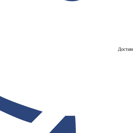
Достав