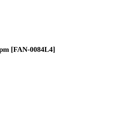
 rpm [FAN-0084L4]