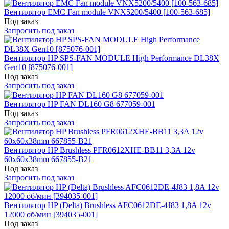
Вентилятор EMC Fan module VNX5200/5400 [100-563-685]
Под заказ
Запросить под заказ
Вентилятор HP SPS-FAN MODULE High Performance DL38X
Gen10 [875076-001]
Под заказ
Запросить под заказ
Вентилятор HP FAN DL160 G8 677059-001
Под заказ
Запросить под заказ
Вентилятор HP Brushless PFR0612XHE-BB11 3,3A 12v
60x60x38mm 667855-B21
Под заказ
Запросить под заказ
Вентилятор HP (Delta) Brushless AFC0612DE-4J83 1,8A 12v
12000 об/мин [394035-001]
Под заказ