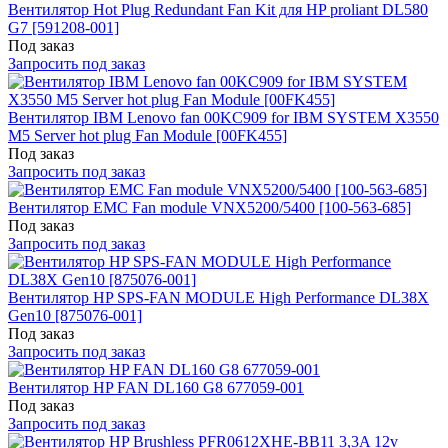
Вентилятор Hot Plug Redundant Fan Kit для HP proliant DL580
G7 [591208-001]
Под заказ
Запросить под заказ
Вентилятор IBM Lenovo fan 00KC909 for IBM SYSTEM X3550
M5 Server hot plug Fan Module [00FK455]
Под заказ
Запросить под заказ
Вентилятор EMC Fan module VNX5200/5400 [100-563-685]
Под заказ
Запросить под заказ
Вентилятор HP SPS-FAN MODULE High Performance DL38X
Gen10 [875076-001]
Под заказ
Запросить под заказ
Вентилятор HP FAN DL160 G8 677059-001
Под заказ
Запросить под заказ