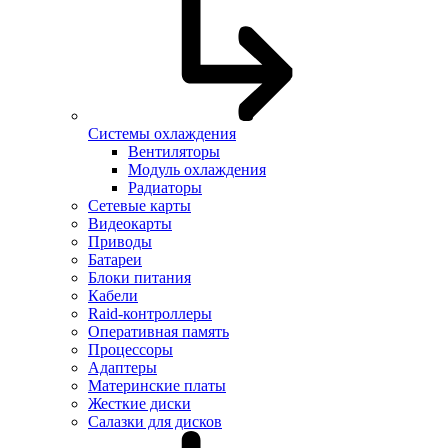
Системы охлаждения
Вентиляторы
Модуль охлаждения
Радиаторы
Сетевые карты
Видеокарты
Приводы
Батареи
Блоки питания
Кабели
Raid-контроллеры
Оперативная память
Процессоры
Адаптеры
Материнские платы
Жесткие диски
Салазки для дисков