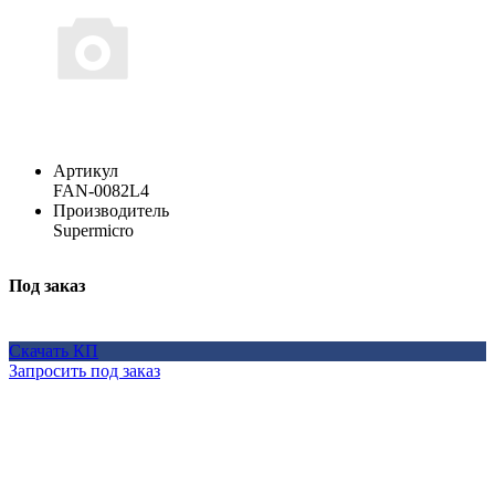
Артикул
FAN-0082L4
Производитель
Supermicro
Под заказ
Скачать КП
Запросить под заказ