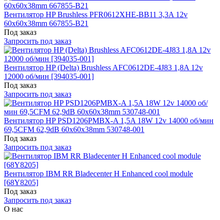
Вентилятор HP Brushless PFR0612XHE-BB11 3,3A 12v
60x60x38mm 667855-B21
Под заказ
Запросить под заказ
Вентилятор HP (Delta) Brushless AFC0612DE-4J83 1,8A 12v
12000 об/мин [394035-001]
Под заказ
Запросить под заказ
Вентилятор HP PSD1206PMBX-A 1,5A 18W 12v 14000 об/мин
69,5CFM 62,9dB 60x60x38mm 530748-001
Под заказ
Запросить под заказ
Вентилятор IBM RR Bladecenter H Enhanced cool module
[68Y8205]
Под заказ
Запросить под заказ
О нас