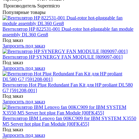
Производитель
Supermicro
Популярные товары
Вентилятор HP 822531-001 Dual-rotor hot-pluggable fan module
assembly DL360 Gen8
Под заказ
Запросить под заказ
Вентилятор HP SYNERGY FAN MODULE [809097-001]
Под заказ
Запросить под заказ
Вентилятор Hot Plug Redundant Fan Kit для HP proliant DL580
G7 [591208-001]
Под заказ
Запросить под заказ
Вентилятор IBM Lenovo fan 00KC909 for IBM SYSTEM X3550
M5 Server hot plug Fan Module [00FK455]
Под заказ
Запросить под заказ