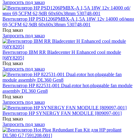
Запросить под заказ
Вентилятор HP PSD1206PMBX-A 1,5A 18W 12v 14000 об/мин
69,5CFM 62,9dB 60x60x38mm 530748-001
Под заказ
Запросить под заказ
Вентилятор IBM RR Bladecenter H Enhanced cool module
[68Y8205]
Под заказ
Запросить под заказ
Вентилятор HP 822531-001 Dual-rotor hot-pluggable fan module
assembly DL360 Gen8
Под заказ
Запросить под заказ
Вентилятор HP SYNERGY FAN MODULE [809097-001]
Под заказ
Запросить под заказ