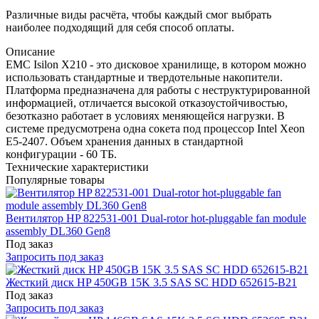
Различные виды расчёта, чтобы каждый смог выбрать
наиболее подходящий для себя способ оплаты.
Описание
EMC Isilon X210 - это дисковое хранилище, в котором можно
использовать стандартные и твердотельные накопители.
Платформа предназначена для работы с неструктурированной
информацией, отличается высокой отказоустойчивостью,
безотказно работает в условиях меняющейся нагрузки. В
системе предусмотрена одна сокета под процессор Intel Xeon
E5-2407. Объем хранения данных в стандартной
конфигурации - 60 ТБ.
Технические характеристики
Популярные товары
Вентилятор HP 822531-001 Dual-rotor hot-pluggable fan module
assembly DL360 Gen8
Под заказ
Запросить под заказ
Жесткий диск HP 450GB 15K 3.5 SAS SC HDD 652615-B21
Под заказ
Запросить под заказ