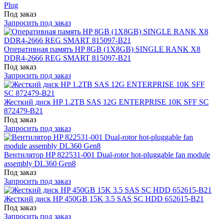
Plug
Под заказ
Запросить под заказ
Оперативная память HP 8GB (1X8GB) SINGLE RANK X8
DDR4-2666 REG SMART 815097-B21
Под заказ
Запросить под заказ
Жесткий диск HP 1.2TB SAS 12G ENTERPRISE 10K SFF SC
872479-B21
Под заказ
Запросить под заказ
Вентилятор HP 822531-001 Dual-rotor hot-pluggable fan module
assembly DL360 Gen8
Под заказ
Запросить под заказ
Жесткий диск HP 450GB 15K 3.5 SAS SC HDD 652615-B21
Под заказ
Запросить под заказ