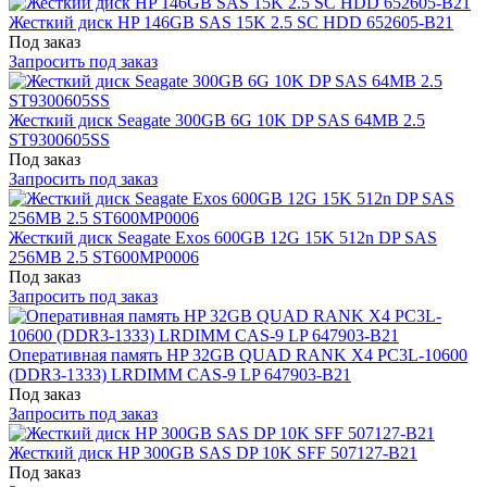
Жесткий диск HP 146GB SAS 15K 2.5 SC HDD 652605-B21
Под заказ
Запросить под заказ
Жесткий диск Seagate 300GB 6G 10K DP SAS 64MB 2.5
ST9300605SS
Под заказ
Запросить под заказ
Жесткий диск Seagate Exos 600GB 12G 15K 512n DP SAS
256MB 2.5 ST600MP0006
Под заказ
Запросить под заказ
Оперативная память HP 32GB QUAD RANK X4 PC3L-10600
(DDR3-1333) LRDIMM CAS-9 LP 647903-B21
Под заказ
Запросить под заказ
Жесткий диск HP 300GB SAS DP 10K SFF 507127-B21
Под заказ