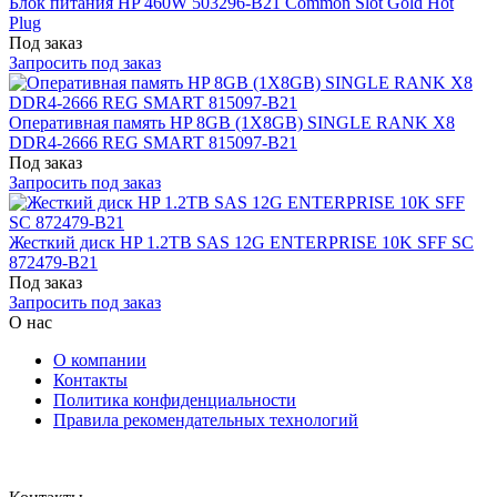
Блок питания HP 460W 503296-B21 Common Slot Gold Hot
Plug
Под заказ
Запросить под заказ
Оперативная память HP 8GB (1X8GB) SINGLE RANK X8
DDR4-2666 REG SMART 815097-B21
Под заказ
Запросить под заказ
Жесткий диск HP 1.2TB SAS 12G ENTERPRISE 10K SFF SC
872479-B21
Под заказ
Запросить под заказ
О нас
О компании
Контакты
Политика конфиденциальности
Правила рекомендательных технологий