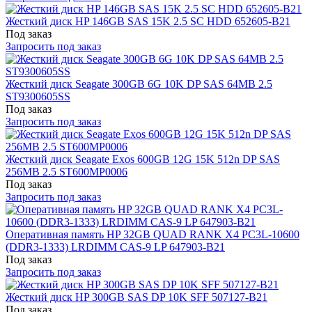
Жесткий диск HP 146GB SAS 15K 2.5 SC HDD 652605-B21
Под заказ
Запросить под заказ
Жесткий диск Seagate 300GB 6G 10K DP SAS 64MB 2.5
ST9300605SS
Под заказ
Запросить под заказ
Жесткий диск Seagate Exos 600GB 12G 15K 512n DP SAS
256MB 2.5 ST600MP0006
Под заказ
Запросить под заказ
Оперативная память HP 32GB QUAD RANK X4 PC3L-10600
(DDR3-1333) LRDIMM CAS-9 LP 647903-B21
Под заказ
Запросить под заказ
Жесткий диск HP 300GB SAS DP 10K SFF 507127-B21
Под заказ