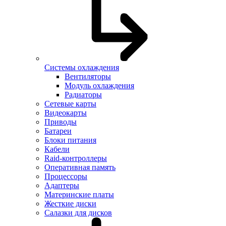
Системы охлаждения
Вентиляторы
Модуль охлаждения
Радиаторы
Сетевые карты
Видеокарты
Приводы
Батареи
Блоки питания
Кабели
Raid-контроллеры
Оперативная память
Процессоры
Адаптеры
Материнские платы
Жесткие диски
Салазки для дисков