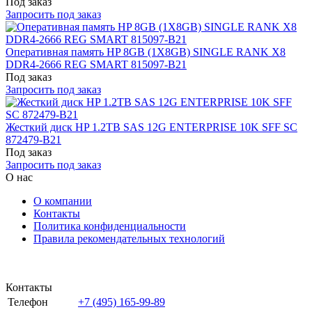
Под заказ
Запросить под заказ
Оперативная память HP 8GB (1X8GB) SINGLE RANK X8
DDR4-2666 REG SMART 815097-B21
Под заказ
Запросить под заказ
Жесткий диск HP 1.2TB SAS 12G ENTERPRISE 10K SFF SC
872479-B21
Под заказ
Запросить под заказ
О нас
О компании
Контакты
Политика конфиденциальности
Правила рекомендательных технологий
Контакты
Телефон
+7 (495) 165-99-89