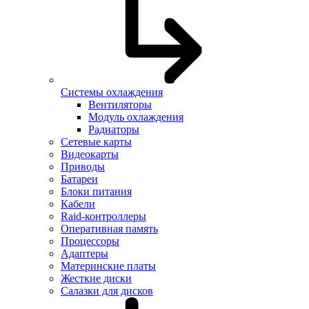
Системы охлаждения
Вентиляторы
Модуль охлаждения
Радиаторы
Сетевые карты
Видеокарты
Приводы
Батареи
Блоки питания
Кабели
Raid-контроллеры
Оперативная память
Процессоры
Адаптеры
Материнские платы
Жесткие диски
Салазки для дисков