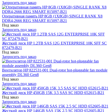
Запросить под заказ
Оперативная память HP 8GB (1X8GB) SINGLE RANK X8
DDR4-2666 REG SMART 815097-B21
Под заказ
Запросить под заказ
Жесткий диск HP 1.2TB SAS 12G ENTERPRISE 10K SFF SC
872479-B21
Под заказ
Запросить под заказ
Вентилятор HP 822531-001 Dual-rotor hot-pluggable fan module
assembly DL360 Gen8
Под заказ
Запросить под заказ
Жесткий диск HP 450GB 15K 3.5 SAS SC HDD 652615-B21
Под заказ
Запросить под заказ
Жесткий диск HP 146GB SAS 15K 2.5 SC HDD 652605-B21