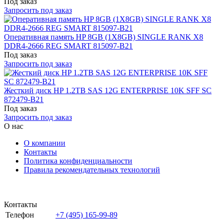
Под заказ
Запросить под заказ
Оперативная память HP 8GB (1X8GB) SINGLE RANK X8
DDR4-2666 REG SMART 815097-B21
Под заказ
Запросить под заказ
Жесткий диск HP 1.2TB SAS 12G ENTERPRISE 10K SFF SC
872479-B21
Под заказ
Запросить под заказ
О нас
О компании
Контакты
Политика конфиденциальности
Правила рекомендательных технологий
Контакты
Телефон
+7 (495) 165-99-89