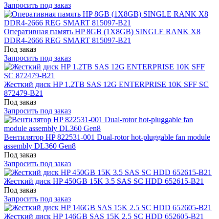
Запросить под заказ
Оперативная память HP 8GB (1X8GB) SINGLE RANK X8
DDR4-2666 REG SMART 815097-B21
Под заказ
Запросить под заказ
Жесткий диск HP 1.2TB SAS 12G ENTERPRISE 10K SFF SC
872479-B21
Под заказ
Запросить под заказ
Вентилятор HP 822531-001 Dual-rotor hot-pluggable fan module
assembly DL360 Gen8
Под заказ
Запросить под заказ
Жесткий диск HP 450GB 15K 3.5 SAS SC HDD 652615-B21
Под заказ
Запросить под заказ
Жесткий диск HP 146GB SAS 15K 2.5 SC HDD 652605-B21