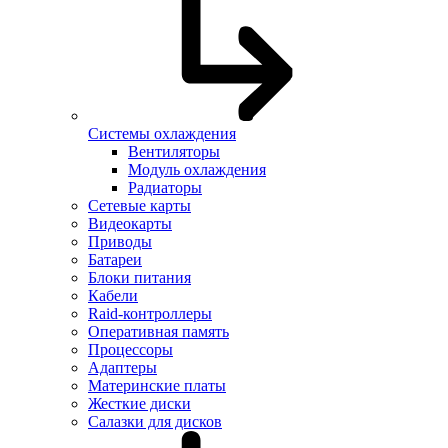
Системы охлаждения
Вентиляторы
Модуль охлаждения
Радиаторы
Сетевые карты
Видеокарты
Приводы
Батареи
Блоки питания
Кабели
Raid-контроллеры
Оперативная память
Процессоры
Адаптеры
Материнские платы
Жесткие диски
Салазки для дисков