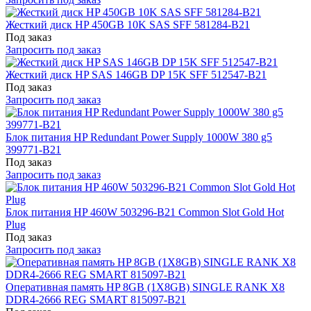
Жесткий диск HP 450GB 10K SAS SFF 581284-B21
Под заказ
Запросить под заказ
Жесткий диск HP SAS 146GB DP 15K SFF 512547-B21
Под заказ
Запросить под заказ
Блок питания HP Redundant Power Supply 1000W 380 g5
399771-B21
Под заказ
Запросить под заказ
Блок питания HP 460W 503296-B21 Common Slot Gold Hot
Plug
Под заказ
Запросить под заказ
Оперативная память HP 8GB (1X8GB) SINGLE RANK X8
DDR4-2666 REG SMART 815097-B21