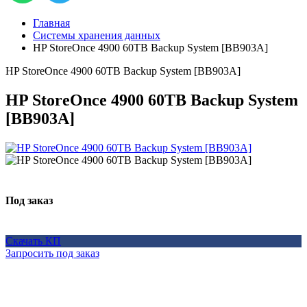
Главная
Системы хранения данных
HP StoreOnce 4900 60TB Backup System [BB903A]
HP StoreOnce 4900 60TB Backup System [BB903A]
HP StoreOnce 4900 60TB Backup System
[BB903A]
Под заказ
Скачать КП
Запросить под заказ