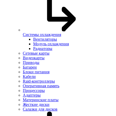
Системы охлаждения
Вентиляторы
Модуль охлаждения
Радиаторы
Сетевые карты
Видеокарты
Приводы
Батареи
Блоки питания
Кабели
Raid-контроллеры
Оперативная память
Процессоры
Адаптеры
Материнские платы
Жесткие диски
Салазки для дисков