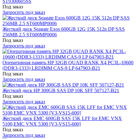
ST9300605SS
Под заказ
Запросить под заказ
Жесткий диск Seagate Exos 600GB 12G 15K 512n DP SAS
256MB 2.5 ST600MP0006
Под заказ
Запросить под заказ
Оперативная память HP 32GB QUAD RANK X4 PC3L-10600
(DDR3-1333) LRDIMM CAS-9 LP 647903-B21
Под заказ
Запросить под заказ
Жесткий диск HP 300GB SAS DP 10K SFF 507127-B21
Под заказ
Запросить под заказ
Жесткий диск EMC 600GB SAS 15K LFF for EMC VNX
5100,EMC VNX 5300 [V3-VS15-600]
Под заказ
Запросить под заказ