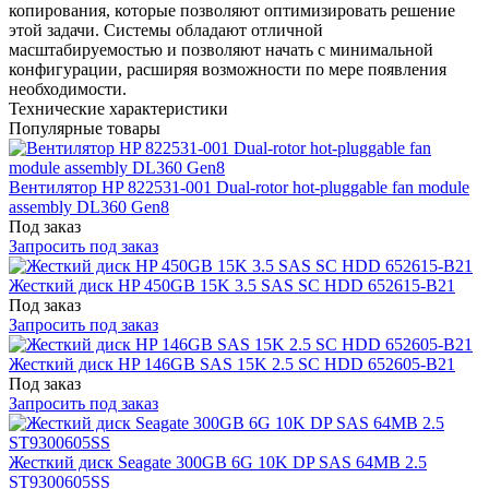
копирования, которые позволяют оптимизировать решение
этой задачи. Системы обладают отличной
масштабируемостью и позволяют начать с минимальной
конфигурации, расширяя возможности по мере появления
необходимости.
Технические характеристики
Популярные товары
Вентилятор HP 822531-001 Dual-rotor hot-pluggable fan module
assembly DL360 Gen8
Под заказ
Запросить под заказ
Жесткий диск HP 450GB 15K 3.5 SAS SC HDD 652615-B21
Под заказ
Запросить под заказ
Жесткий диск HP 146GB SAS 15K 2.5 SC HDD 652605-B21
Под заказ
Запросить под заказ
Жесткий диск Seagate 300GB 6G 10K DP SAS 64MB 2.5
ST9300605SS