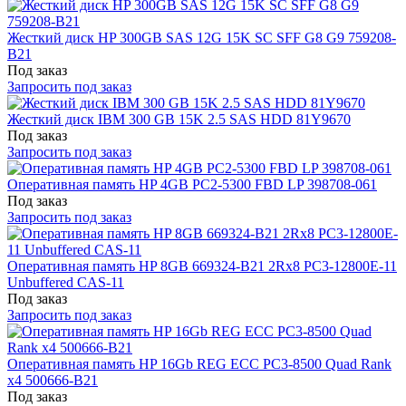
Жесткий диск HP 300GB SAS 12G 15K SC SFF G8 G9 759208-
B21
Под заказ
Запросить под заказ
Жесткий диск IBM 300 GB 15K 2.5 SAS HDD 81Y9670
Под заказ
Запросить под заказ
Оперативная память HP 4GB PC2-5300 FBD LP 398708-061
Под заказ
Запросить под заказ
Оперативная память HP 8GB 669324-B21 2Rx8 PC3-12800E-11
Unbuffered CAS-11
Под заказ
Запросить под заказ
Оперативная память HP 16Gb REG ECC PC3-8500 Quad Rank
x4 500666-B21
Под заказ